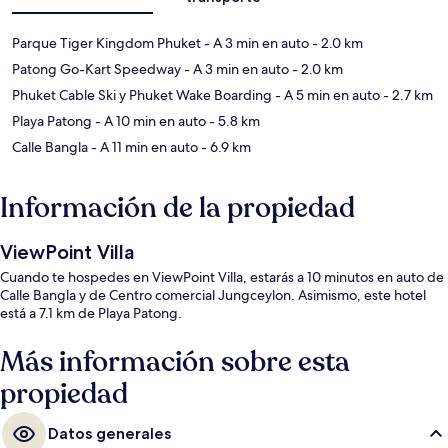
Parque Tiger Kingdom Phuket
- A 3 min en auto
- 2.0 km
Patong Go-Kart Speedway
- A 3 min en auto
- 2.0 km
Phuket Cable Ski y Phuket Wake Boarding
- A 5 min en auto
- 2.7 km
Playa Patong
- A 10 min en auto
- 5.8 km
Calle Bangla
- A 11 min en auto
- 6.9 km
Información de la propiedad
ViewPoint Villa
Cuando te hospedes en ViewPoint Villa, estarás a 10 minutos en auto de
Calle Bangla y de Centro comercial Jungceylon. Asimismo, este hotel
está a 7.1 km de Playa Patong.
Más información sobre esta
propiedad
Datos generales