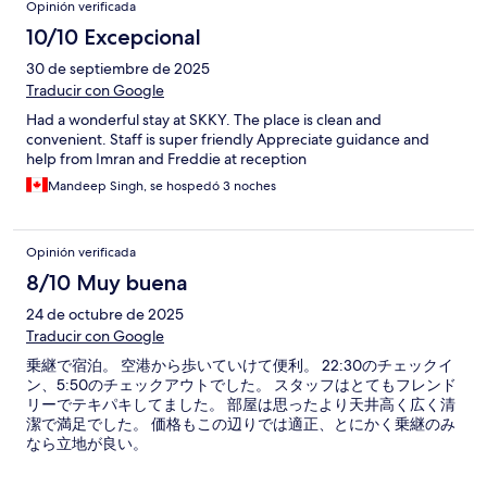
Opinión verificada
10/10 Excepcional
30 de septiembre de 2025
Traducir con Google
Had a wonderful stay at SKKY. The place is clean and
convenient. Staff is super friendly Appreciate guidance and
help from Imran and Freddie at reception
Mandeep Singh, se hospedó 3 noches
Opinión verificada
8/10 Muy buena
24 de octubre de 2025
Traducir con Google
乗継で宿泊。 空港から歩いていけて便利。 22:30のチェックイ
ン、5:50のチェックアウトでした。 スタッフはとてもフレンド
リーでテキパキしてました。 部屋は思ったより天井高く広く清
潔で満足でした。 価格もこの辺りでは適正、とにかく乗継のみ
なら立地が良い。