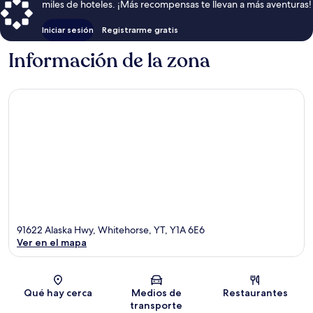
miles de hoteles. ¡Más recompensas te llevan a más aventuras!
Iniciar sesión
Registrarme gratis
Información de la zona
91622 Alaska Hwy, Whitehorse, YT, Y1A 6E6
Ver en el mapa
Sección del mapa
Qué hay cerca
Medios de
Restaurantes
transporte