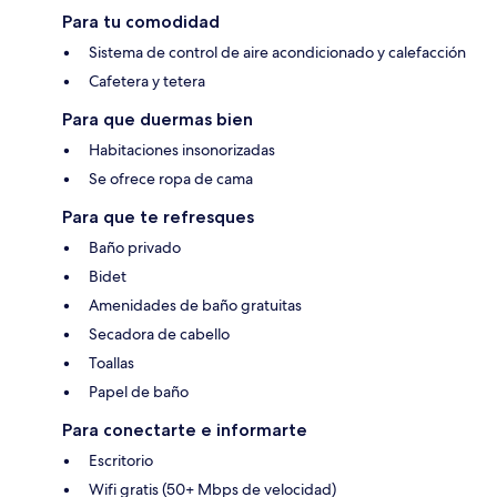
Para tu comodidad
Sistema de control de aire acondicionado y calefacción
Cafetera y tetera
Para que duermas bien
Habitaciones insonorizadas
Se ofrece ropa de cama
Para que te refresques
Baño privado
Bidet
Amenidades de baño gratuitas
Secadora de cabello
Toallas
Papel de baño
Para conectarte e informarte
Escritorio
Wifi gratis (50+ Mbps de velocidad)