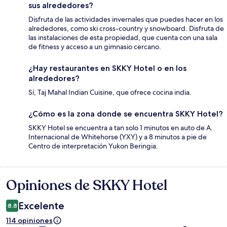
sus alrededores?
Disfruta de las actividades invernales que puedes hacer en los
alrededores, como ski cross-country y snowboard. Disfruta de
las instalaciones de esta propiedad, que cuenta con una sala
de fitness y acceso a un gimnasio cercano.
¿Hay restaurantes en SKKY Hotel o en los
alrededores?
Sí, Taj Mahal Indian Cuisine, que ofrece cocina india.
¿Cómo es la zona donde se encuentra SKKY Hotel?
SKKY Hotel se encuentra a tan solo 1 minutos en auto de A.
Internacional de Whitehorse (YXY) y a 8 minutos a pie de
Centro de interpretación Yukon Beringia.
Opiniones de SKKY Hotel
Opiniones
Excelente
8.8
114 opiniones