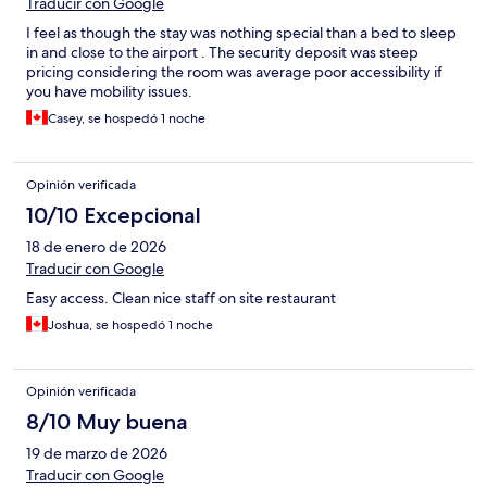
Traducir con Google
I feel as though the stay was nothing special than a bed to sleep
in and close to the airport . The security deposit was steep
pricing considering the room was average poor accessibility if
you have mobility issues.
Casey, se hospedó 1 noche
Opinión verificada
10/10 Excepcional
18 de enero de 2026
Traducir con Google
Easy access. Clean nice staff on site restaurant
Joshua, se hospedó 1 noche
Opinión verificada
8/10 Muy buena
19 de marzo de 2026
Traducir con Google