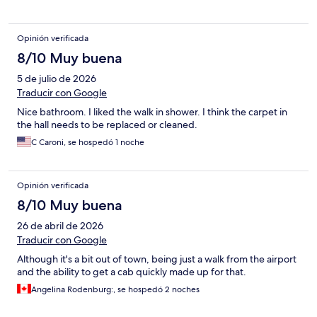
Opinión verificada
8/10 Muy buena
5 de julio de 2026
Traducir con Google
Nice bathroom. I liked the walk in shower. I think the carpet in
the hall needs to be replaced or cleaned.
C Caroni, se hospedó 1 noche
Opinión verificada
8/10 Muy buena
26 de abril de 2026
Traducir con Google
Although it's a bit out of town, being just a walk from the airport
and the ability to get a cab quickly made up for that.
Angelina Rodenburg:, se hospedó 2 noches