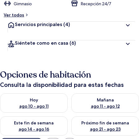
Gimnasio
Recepción 24/7
Ver todos
Servicios principales
(4)
Siéntete como en casa
(6)
Opciones de habitación
Consulta la disponibilidad para estas fechas
Consulta la disponibilidad para hoy ago 10 - ago 11
Consulta la disponibilidad par
Hoy
Mañana
ago 10 - ago 11
ago 11 - ago 12
Consulta la disponibilidad para este fin de semana ago 14 - ag
Consulta la disponibilidad pa
Este fin de semana
Próximo fin de semana
ago 14 - ago 16
ago 21 - ago 23