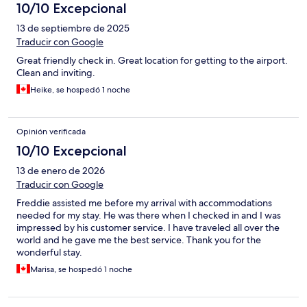
10/10 Excepcional
13 de septiembre de 2025
Traducir con Google
Great friendly check in. Great location for getting to the airport.
Clean and inviting.
Heike, se hospedó 1 noche
Opinión verificada
10/10 Excepcional
13 de enero de 2026
Traducir con Google
Freddie assisted me before my arrival with accommodations
needed for my stay. He was there when I checked in and I was
impressed by his customer service. I have traveled all over the
world and he gave me the best service. Thank you for the
wonderful stay.
Marisa, se hospedó 1 noche