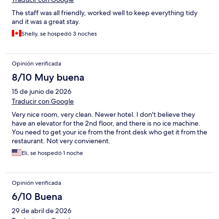
The staff was all friendly, worked well to keep everything tidy
and it was a great stay.
Shelly, se hospedó 3 noches
Opinión verificada
8/10 Muy buena
15 de junio de 2026
Traducir con Google
Very nice room, very clean. Newer hotel. I don't believe they
have an elevator for the 2nd floor, and there is no ice machine.
You need to get your ice from the front desk who get it from the
restaurant. Not very convienent.
Eli, se hospedó 1 noche
Opinión verificada
6/10 Buena
29 de abril de 2026