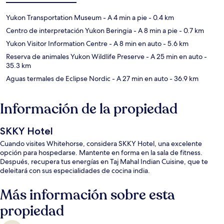
Yukon Transportation Museum
- A 4 min a pie
- 0.4 km
Centro de interpretación Yukon Beringia
- A 8 min a pie
- 0.7 km
Yukon Visitor Information Centre
- A 8 min en auto
- 5.6 km
Reserva de animales Yukon Wildlife Preserve
- A 25 min en auto
-
35.3 km
Aguas termales de Eclipse Nordic
- A 27 min en auto
- 36.9 km
Información de la propiedad
SKKY Hotel
Cuando visites Whitehorse, considera SKKY Hotel, una excelente
opción para hospedarse. Mantente en forma en la sala de fitness.
Después, recupera tus energías en Taj Mahal Indian Cuisine, que te
deleitará con sus especialidades de cocina india.
Más información sobre esta
propiedad