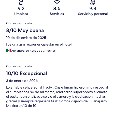
9.2
8.6
9.4
Limpieza
Servicios
Servicio y personal
Opiniones
Opinión verificada
8/10 Muy buena
10 de diciembre de 2025
fue una gran experiencia estar en el hotel
Alejandra, se hospedó 3 noches
Opinión verificada
10/10 Excepcional
3 de enero de 2026
Lo.amable sel personal Fredy , Cris e Imran hicieron muy especial
el cumpleaños 80 de mi mama, adornaron superbonito el cuarto
el pastel.personalizado se vio el esmero y la dedicacion muchas
gracias y siempre regresaria feliz. Somos viajeros de Guanajuato
Mexico un 10 de 10