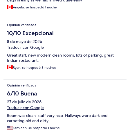
bags in early as we had arrived quite early
Angela, se hospedó 1 noche
Opinión verificada
10/10 Excepcional
8 de mayo de 2026
Traducir con Google
Great staff, new modern clean rooms, lots of parking, great
Indian restaurant.
Ryan, se hospedó 3 noches
Opinión verificada
6/10 Buena
27 de julio de 2026
Traducir con Google
Room was clean, staff very nice. Hallways were dark and
carpeting old and dirty.
Kathleen, se hospedó 1 noche