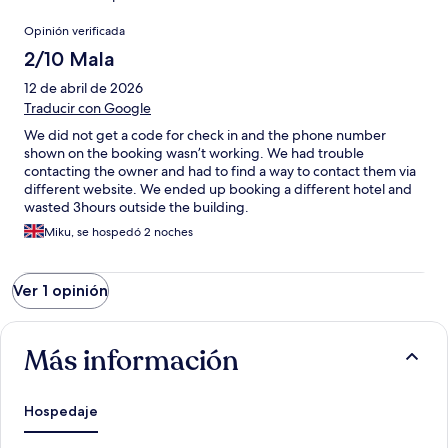
Opiniones
Opinión verificada
2/10 Mala
12 de abril de 2026
Traducir con Google
We did not get a code for check in and the phone number
shown on the booking wasn’t working. We had trouble
contacting the owner and had to find a way to contact them via
different website. We ended up booking a different hotel and
wasted 3hours outside the building.
Miku, se hospedó 2 noches
Ver 1 opinión
Más información
Hospedaje