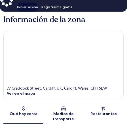
Iniciar sesión
Registrarme gratis
Información de la zona
77 Craddock Street, Cardiff, UK, Cardiff, Wales, CF11 6EW
Ver en el mapa
Sección del mapa
Qué hay cerca
Medios de
Restaurantes
transporte