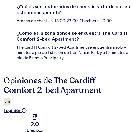
¿Cuáles son los horarios de check-in y check-out en
este departamento?
Horario de check-in: 16:00-22:00. Check-out: 10:00.
¿Cómo es la zona donde se encuentra The Cardiff
Comfort 2-bed Apartment?
The Cardiff Comfort 2-bed Apartment se encuentra a solo 9
minutos a pie de Estación de tren Ninian Park y a 15 minutos a
pie de Estadio Principality.
Opiniones de The Cardiff
Opiniones
Comfort 2-bed Apartment
2.0
1 opinión
2.0
Limpieza