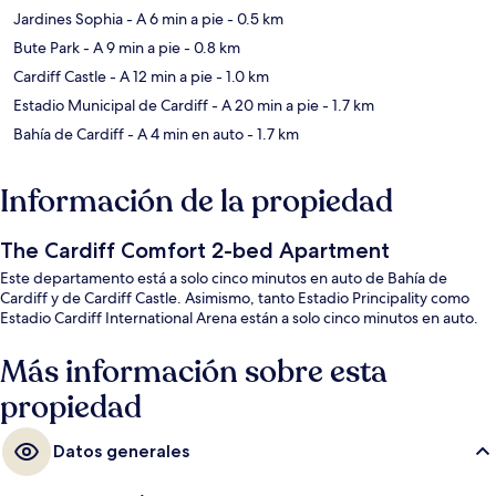
Jardines Sophia
- A 6 min a pie
- 0.5 km
Bute Park
- A 9 min a pie
- 0.8 km
Cardiff Castle
- A 12 min a pie
- 1.0 km
Estadio Municipal de Cardiff
- A 20 min a pie
- 1.7 km
Bahía de Cardiff
- A 4 min en auto
- 1.7 km
Información de la propiedad
The Cardiff Comfort 2-bed Apartment
Este departamento está a solo cinco minutos en auto de Bahía de
Cardiff y de Cardiff Castle. Asimismo, tanto Estadio Principality como
Estadio Cardiff International Arena están a solo cinco minutos en auto.
Más información sobre esta
propiedad
Datos generales