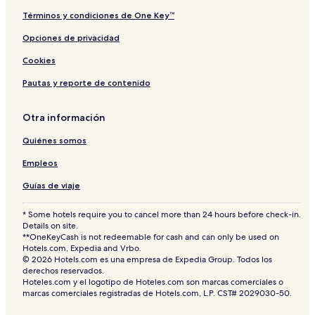
Términos y condiciones de One Key™
Opciones de privacidad
Cookies
Pautas y reporte de contenido
Otra información
Quiénes somos
Empleos
Guías de viaje
* Some hotels require you to cancel more than 24 hours before check-in.
Details on site.
**OneKeyCash is not redeemable for cash and can only be used on
Hotels.com, Expedia and Vrbo.
© 2026 Hotels.com es una empresa de Expedia Group. Todos los
derechos reservados.
Hoteles.com y el logotipo de Hoteles.com son marcas comerciales o
marcas comerciales registradas de Hotels.com, L.P. CST# 2029030-50.