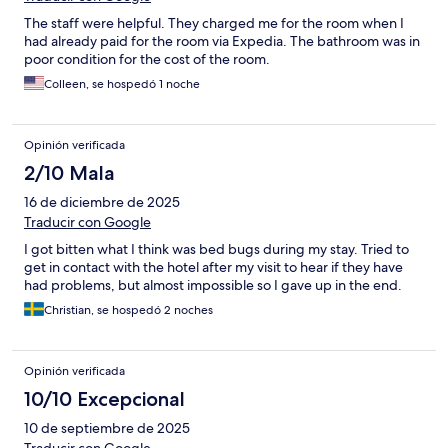
The staff were helpful. They charged me for the room when I
had already paid for the room via Expedia. The bathroom was in
poor condition for the cost of the room.
Colleen, se hospedó 1 noche
Opinión verificada
2/10 Mala
16 de diciembre de 2025
Traducir con Google
I got bitten what I think was bed bugs during my stay. Tried to
get in contact with the hotel after my visit to hear if they have
had problems, but almost impossible so I gave up in the end.
Christian, se hospedó 2 noches
Opinión verificada
10/10 Excepcional
10 de septiembre de 2025