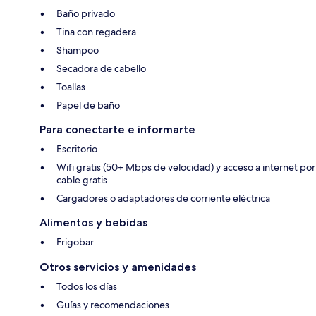
Baño privado
Tina con regadera
Shampoo
Secadora de cabello
Toallas
Papel de baño
Para conectarte e informarte
Escritorio
Wifi gratis (50+ Mbps de velocidad) y acceso a internet por
cable gratis
Cargadores o adaptadores de corriente eléctrica
Alimentos y bebidas
Frigobar
Otros servicios y amenidades
Todos los días
Guías y recomendaciones