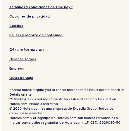
Términos y condiciones de One Key™
Opciones de privacidad
Cookies
Pautas y reporte de contenido
Otra información
Quiénes somos
Empleos
Guías de viaje
* Some hotels require you to cancel more than 24 hours before check-in.
Details on site.
**OneKeyCash is not redeemable for cash and can only be used on
Hotels.com, Expedia and Vrbo.
© 2026 Hotels.com es una empresa de Expedia Group. Todos los
derechos reservados.
Hoteles.com y el logotipo de Hoteles.com son marcas comerciales o
marcas comerciales registradas de Hotels.com, L.P. CST# 2029030-50.