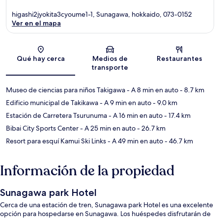
higashi2jyokita3cyoume1-1, Sunagawa, hokkaido, 073-0152
Ver en el mapa
Sección del mapa
Qué hay cerca
Medios de
Restaurantes
transporte
Museo de ciencias para niños Takigawa
- A 8 min en auto
- 8.7 km
Edificio municipal de Takikawa
- A 9 min en auto
- 9.0 km
Estación de Carretera Tsurunuma
- A 16 min en auto
- 17.4 km
Bibai City Sports Center
- A 25 min en auto
- 26.7 km
Resort para esquí Kamui Ski Links
- A 49 min en auto
- 46.7 km
Información de la propiedad
Sunagawa park Hotel
Cerca de una estación de tren, Sunagawa park Hotel es una excelente
opción para hospedarse en Sunagawa. Los huéspedes disfrutarán de