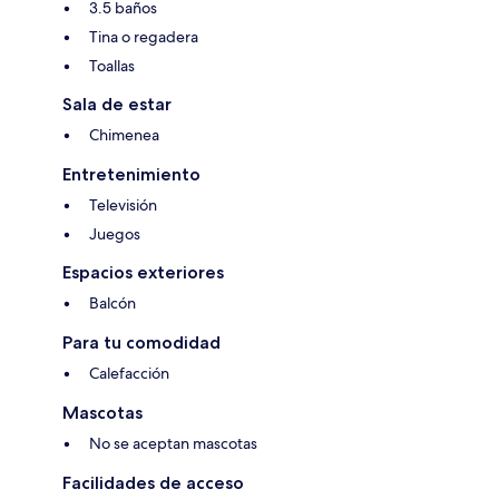
3.5 baños
Tina o regadera
Toallas
Sala de estar
Chimenea
Entretenimiento
Televisión
Juegos
Espacios exteriores
Balcón
Para tu comodidad
Calefacción
Mascotas
No se aceptan mascotas
Facilidades de acceso