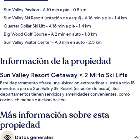
Sun Valley Pavilion
- A 10 min a pie
- 0.8 km
Sun Valley Ski Resort (estación de esquí)
- A 16 min a pie
- 1.4 km
Quarter Dollar Ski Lift
- A 16 min a pie
- 1.4 km
Big Wood Golf Course
- A 2 min en auto
- 1.8 km
Sun Valley Visitor Center
- A 3 min en auto
- 2.5 km
Información de la propiedad
Sun Valley Resort Getaway < 2 Mi to Ski Lifts
Este departamento ofrece una ubicación extraordinaria, está a solo 15
minutos a pie de Sun Valley Ski Resort (estación de esquí). Sus
departamentos tienen servicios y amenidades convenientes, como
cocina, chimenea e incluso balcón.
Más información sobre esta
propiedad
Datos generales