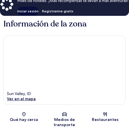
miles de hoteles. ¡Más recompensas te llevan a más aventuras!
Iniciar sesión
Registrarme gratis
Información de la zona
Sun Valley, ID
Ver en el mapa
Sección del mapa
Qué hay cerca
Medios de
Restaurantes
transporte