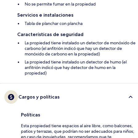
No se permite fumar en la propiedad
Servicios e instalaciones
Tabla de planchar con plancha
Características de seguridad
La propiedad tiene instalado un detector de monóxido de
carbono (el anfitrión indicó que hay un detector de
monóxido de carbono en la propiedad)
La propiedad tiene instalado un detector de humo (el
anfitrión indicó que hay detector de humo en la
propiedad)
Cargos y políticas
Políticas
Esta propiedad tiene espacios al aire libre, como balcones,
patios y terrazas, que podrían no ser adecuados para niños;
en caso de inquietudes, recomendamos que te