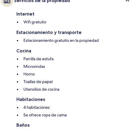
Servicios de la propiedad
Internet
Wifi gratuito
Estacionamiento y transporte
Estacionamiento gratuito en la propiedad
Cocina
Parrilla de estufa
Microondas
Horno
Toallas de papel
Utensilios de cocina
Habitaciones
4 habitaciones
Se ofrece ropa de cama
Baños