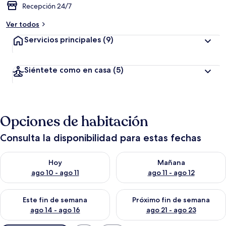
Recepción 24/7
Ver todos
Servicios principales
(9)
Siéntete como en casa
(5)
Opciones de habitación
Consulta la disponibilidad para estas fechas
Consulta la disponibilidad para hoy ago 10 - ago 11
Consulta la disponibilidad par
Hoy
Mañana
ago 10 - ago 11
ago 11 - ago 12
Consulta la disponibilidad para este fin de semana ago 14 - ag
Consulta la disponibilidad pa
Este fin de semana
Próximo fin de semana
ago 14 - ago 16
ago 21 - ago 23