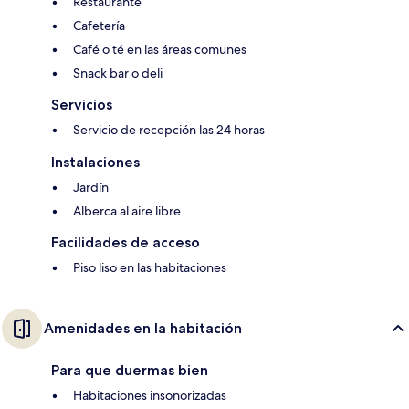
Restaurante
Cafetería
Café o té en las áreas comunes
Snack bar o deli
Servicios
Servicio de recepción las 24 horas
Instalaciones
Jardín
Alberca al aire libre
Facilidades de acceso
Piso liso en las habitaciones
Amenidades en la habitación
Para que duermas bien
Habitaciones insonorizadas