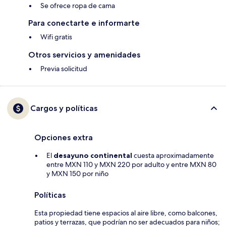
Se ofrece ropa de cama
Para conectarte e informarte
Wifi gratis
Otros servicios y amenidades
Previa solicitud
Cargos y políticas
Opciones extra
El
desayuno continental
cuesta aproximadamente
entre MXN 110 y MXN 220 por adulto y entre MXN 80
y MXN 150 por niño
Políticas
Esta propiedad tiene espacios al aire libre, como balcones,
patios y terrazas, que podrían no ser adecuados para niños;