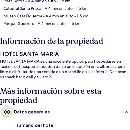
Plaza Borda
- A 4 min en auto
- 1.5 km
Catedral Santa Prisca
- A 4 min en auto
- 1.5 km
Museo Casa Figueroa
- A 4 min en auto
- 1.5 km
Parque Guerrero
- A 4 min en auto
- 1.5 km
Información de la propiedad
HOTEL SANTA MARIA
HOTEL SANTA MARIA es una excelente opción para hospedarse en
Taxco. Los huéspedes pueden darse un chapuzón en la alberca al aire
libre o disfrutar de una comida o un bocadillo en la cafetería. Destacan
su snack bar o deli y su jardín.
Más información sobre esta
propiedad
Datos generales
Tamaño del hotel