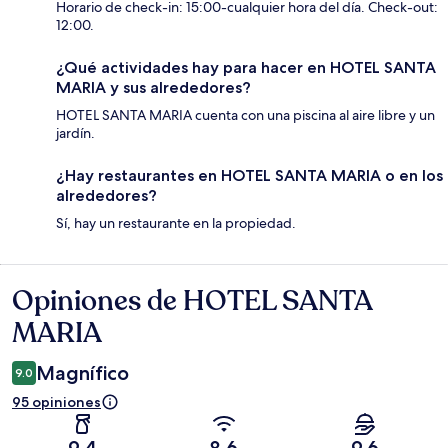
Horario de check-in: 15:00-cualquier hora del día. Check-out:
12:00.
¿Qué actividades hay para hacer en HOTEL SANTA
MARIA y sus alrededores?
HOTEL SANTA MARIA cuenta con una piscina al aire libre y un
jardín.
¿Hay restaurantes en HOTEL SANTA MARIA o en los
alrededores?
Sí, hay un restaurante en la propiedad.
Opiniones de HOTEL SANTA
Opiniones
MARIA
Magnífico
9.0
95 opiniones