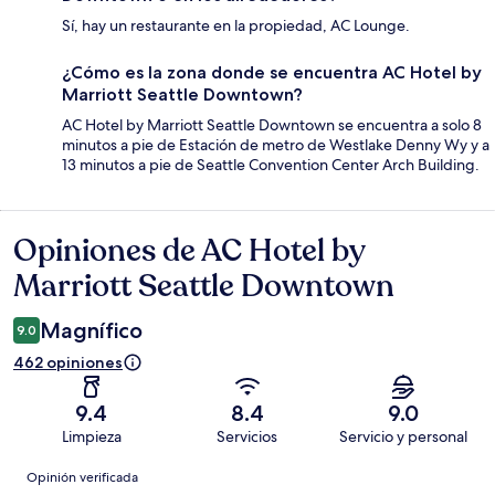
Sí, hay un restaurante en la propiedad, AC Lounge.
¿Cómo es la zona donde se encuentra AC Hotel by
Marriott Seattle Downtown?
AC Hotel by Marriott Seattle Downtown se encuentra a solo 8
minutos a pie de Estación de metro de Westlake Denny Wy y a
13 minutos a pie de Seattle Convention Center Arch Building.
Opiniones de AC Hotel by
Opiniones
Marriott Seattle Downtown
Magnífico
9.0
462 opiniones
9.4
8.4
9.0
Limpieza
Servicios
Servicio y personal
Opiniones
Opinión verificada