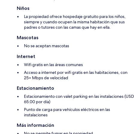
Niños
La propiedad ofrece hospedaje gratuito para los niños,
siempre y cuando ocupen la misma habitación que sus
padres o tutores con las camas que hay en ella.
Mascotas
No se aceptan mascotas
Internet
Wifi gratis en las áreas comunes
Acceso a internet por wifi gratis en las habitaciones, con
25+ Mbps de velocidad
Estacionamiento
Estacionamiento con valet parking en las instalaciones (USD
65.00 por día)
Punto de carga para vehículos eléctricos en las
instalaciones
Más información
No se permite fumar en la propiedad