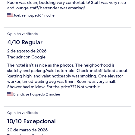
Room was clean, bedding very comfortable! Staff was very nice
and lounge staff/bartender was amazing!
Joel, se hospedó 1 noche
Opinión verificada
4/10 Regular
2 de agosto de 2026
Traducir con Google
The hotel isn’t as nice as the photos. The neighborhood is
sketchy and parking/valet is terrible. Check-in staff talked about
‘getting high’ and valet noticeably was smoking. One elevator
worker, timed waiting avg was 8min. Room was very small.
Shower had mildew. For the price??? Not worth it.
Brandi, se hospedó 2 noches
Opinión verificada
10/10 Excepcional
20 de marzo de 2026