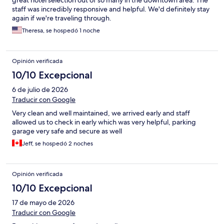
great hotel selection out of so many in the downtown area. The
staff was incredibly responsive and helpful. We'd definitely stay
again if we're traveling through.
Theresa, se hospedó 1 noche
Opinión verificada
10/10 Excepcional
6 de julio de 2026
Traducir con Google
Very clean and well maintained, we arrived early and staff
allowed us to check in early which was very helpful, parking
garage very safe and secure as well
Jeff, se hospedó 2 noches
Opinión verificada
10/10 Excepcional
17 de mayo de 2026
Traducir con Google