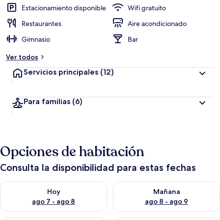
Estacionamiento disponible
Wifi gratuito
Restaurantes
Aire acondicionado
Gimnasio
Bar
Ver todos
Servicios principales
(12)
Para familias
(6)
Opciones de habitación
Consulta la disponibilidad para estas fechas
Consulta la disponibilidad para hoy ago 7 - ago 8
Consulta la disponibilidad pa
Hoy
Mañana
ago 7 - ago 8
ago 8 - ago 9