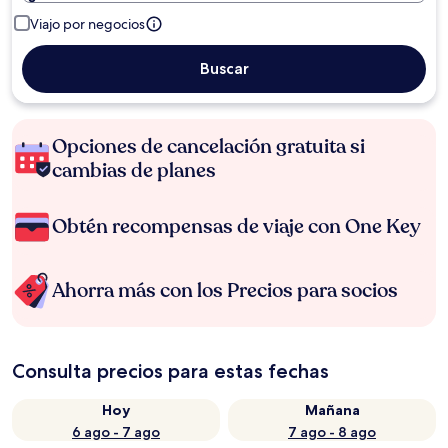
Viajo por negocios
Buscar
Opciones de cancelación gratuita si
cambias de planes
Obtén recompensas de viaje con One Key
Ahorra más con los Precios para socios
Consulta precios para estas fechas
Hoy
Mañana
6 ago - 7 ago
7 ago - 8 ago