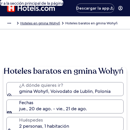
Ir a la sección principal de la página
Descargar la app
Hoteles en gmina Wohyń
Hoteles baratos en gmina Wohyń
Hoteles baratos en gmina Wohyń
¿A dónde quieres ir?
gmina Wohyń, Voivodato de Lublin, Polonia
Fechas
jue., 20 de ago. - vie., 21 de ago.
Huéspedes
2 personas, 1 habitación