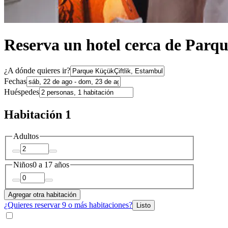
Reserva un hotel cerca de Parq
¿A dónde quieres ir?
Fechas
Huéspedes
Habitación 1
Adultos
Niños
0 a 17 años
Agregar otra habitación
¿Quieres reservar 9 o más habitaciones?
Listo