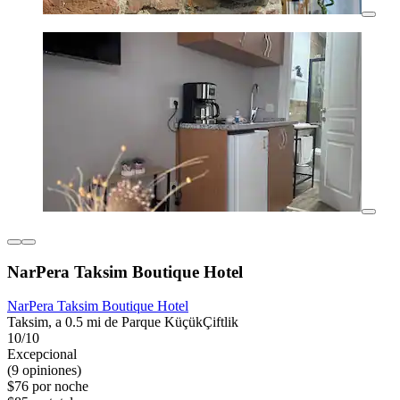
NarPera Taksim Boutique Hotel
NarPera Taksim Boutique Hotel
Taksim, a 0.5 mi de Parque KüçükÇiftlik
10/10
Excepcional
(9 opiniones)
$76 por noche