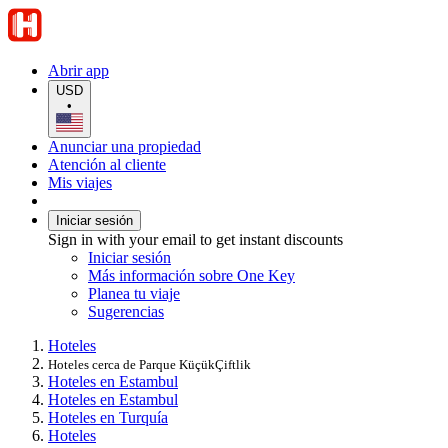
Abrir app
USD
•
Anunciar una propiedad
Atención al cliente
Mis viajes
Iniciar sesión
Sign in with your email to get instant discounts
Iniciar sesión
Más información sobre One Key
Planea tu viaje
Sugerencias
Hoteles
Hoteles cerca de Parque KüçükÇiftlik
Hoteles en Estambul
Hoteles en Estambul
Hoteles en Turquía
Hoteles