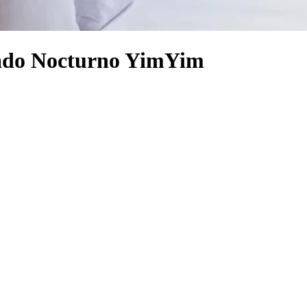
cado Nocturno YimYim