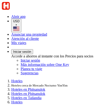
Abrir app
USD
•
Anunciar una propiedad
Atención al cliente
Mis viajes
Iniciar sesión
Accede a ahorros al instante con los Precios para socios
Iniciar sesión
Más información sobre One Key
Planea tu viaje
Sugerencias
Hoteles
Hoteles cerca de Mercado Nocturno YimYim
Hoteles en Phitsanulok
Hoteles en Phitsanulok
Hoteles en Tailandia
Hoteles