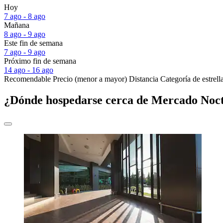
Hoy
7 ago - 8 ago
Mañana
8 ago - 9 ago
Este fin de semana
7 ago - 9 ago
Próximo fin de semana
14 ago - 16 ago
Recomendable
Precio (menor a mayor)
Distancia
Categoría de estrell
¿Dónde hospedarse cerca de Mercado No