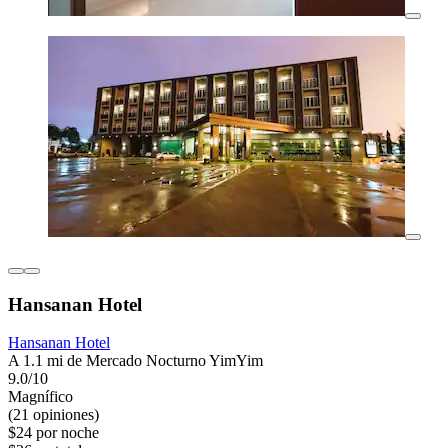
Hansanan Hotel
Hansanan Hotel
A 1.1 mi de Mercado Nocturno YimYim
9.0/10
Magnífico
(21 opiniones)
$24 por noche