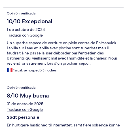
Opinión verificada
10/10 Excepcional
1 de octubre de 2024
Traducir con Google
Un superbe espace de verdure en plein centre de Phitsanulok.
La villa sur l'eau et la villa avec piscine sont suberbes mais il
faudrait à ne pas se laisser déborder par l'entretien des
bâtiments qui vieillissent mal avec l'humidité et la chaleur. Nous
reviendrons sûrement lors d'un prochain séjour.
Pascal, se hospedó 3 noches
Opinión verificada
8/10 Muy buena
31 de enero de 2025
Traducir con Google
Sødt personale
En hurtigere hastighed til internettet. samt flere solsenge kunne