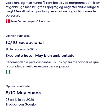
være rart, og man kunne få rent bestik ved morgenmaden, frem
at genbruge man brugte til spejlæg og bagefter skulle bruge til
frugt Men alt i alt en positiv oplevelse flinkt og indkommende
personale
Sean Per, se hospedó 9 noches
Opinión verificada
10/10 Excepcional
11 de febrero de 2017
Excelente hotel. Muy bien ambientado
Recomendable para descansar. Lo único para mencionar es que
la comida del resto es escasa para el precio
Opinión verificada
8/10 Muy buena
28 de julio de 2026
Traducir con Google