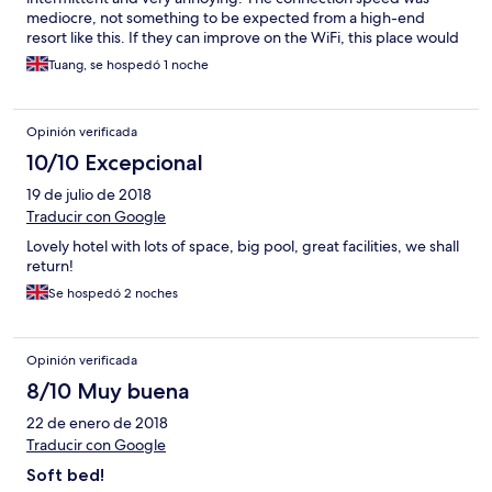
mediocre, not something to be expected from a high-end
resort like this. If they can improve on the WiFi, this place would
be awesome.
Tuang, se hospedó 1 noche
Opinión verificada
10/10 Excepcional
19 de julio de 2018
Traducir con Google
Lovely hotel with lots of space, big pool, great facilities, we shall
return!
Se hospedó 2 noches
Opinión verificada
8/10 Muy buena
22 de enero de 2018
Traducir con Google
Soft bed!