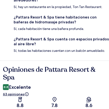
alrededores?
Sí, hay un restaurante en la propiedad, Ton Tan Restaurant.
¿Pattara Resort & Spa tiene habitaciones con
bañeras de hidromasaje privadas?
Sí, cada habitación tiene una bañera profunda.
¿Pattara Resort & Spa cuenta con espacios privados
al aire libre?
Sí, todas las habitaciones cuentan con un balcón amueblado.
Opiniones de Pattara Resort &
Opiniones
Spa
Excelente
8.8
63 opiniones
8.8
7.8
8.6