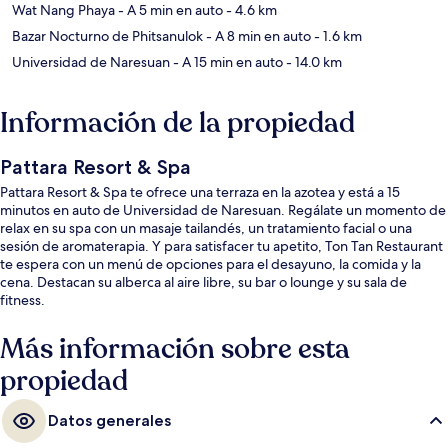
Wat Nang Phaya
- A 5 min en auto
- 4.6 km
Bazar Nocturno de Phitsanulok
- A 8 min en auto
- 1.6 km
Universidad de Naresuan
- A 15 min en auto
- 14.0 km
Información de la propiedad
Pattara Resort & Spa
Pattara Resort & Spa te ofrece una terraza en la azotea y está a 15
minutos en auto de Universidad de Naresuan. Regálate un momento de
relax en su spa con un masaje tailandés, un tratamiento facial o una
sesión de aromaterapia. Y para satisfacer tu apetito, Ton Tan Restaurant
te espera con un menú de opciones para el desayuno, la comida y la
cena. Destacan su alberca al aire libre, su bar o lounge y su sala de
fitness.
Más información sobre esta
propiedad
Datos generales