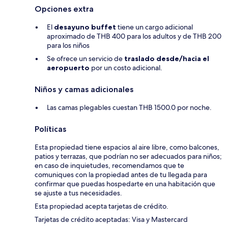
Opciones extra
El
desayuno buffet
tiene un cargo adicional
aproximado de THB 400 para los adultos y de THB 200
para los niños
Se ofrece un servicio de
traslado desde/hacia el
aeropuerto
por un costo adicional.
Niños y camas adicionales
Las camas plegables cuestan THB 1500.0 por noche.
Políticas
Esta propiedad tiene espacios al aire libre, como balcones,
patios y terrazas, que podrían no ser adecuados para niños;
en caso de inquietudes, recomendamos que te
comuniques con la propiedad antes de tu llegada para
confirmar que puedas hospedarte en una habitación que
se ajuste a tus necesidades.
Esta propiedad acepta tarjetas de crédito.
Tarjetas de crédito aceptadas: Visa y Mastercard