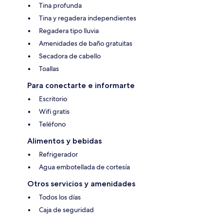
Tina profunda
Tina y regadera independientes
Regadera tipo lluvia
Amenidades de baño gratuitas
Secadora de cabello
Toallas
Para conectarte e informarte
Escritorio
Wifi gratis
Teléfono
Alimentos y bebidas
Refrigerador
Agua embotellada de cortesía
Otros servicios y amenidades
Todos los días
Caja de seguridad