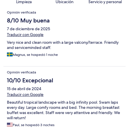
Limpieza
Ubicación
Servicio y personal
Opiniones
Opinión verificada
8/10 Muy buena
7 de diciembre de 2025
Traducir con Google
Very nice and clean room with a large valcony/terrace. Friendly
and serviceminded staff.
Magnus, se hospedó 1 noche
Opinión verificada
10/10 Excepcional
15 de abril de 2024
Traducir con Google
Beautiful tropical landscape with a big infinity pool. Swam laps
every day. Large comfy rooms and bed. The morning breakfast
buffet was excellent. Staff were very attentive and friendly. We
will return!
Paul, se hospedó 3 noches