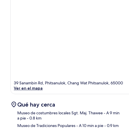
39 Sanambin Rd, Phitsanulok, Chang Wat Phitsanulok, 65000
Ver en el mapa
Qué hay cerca
Museo de costumbres locales Sgt. Maj. Thawee
- A 9 min
a pie
- 0.8 km
Museo de Tradiciones Populares
- A 10 min a pie
- 0.9 km
Sec