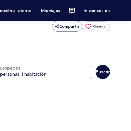
nción al cliente
Mis viajes
Iniciar sesión
Compartir
Guardar
uéspedes
Buscar