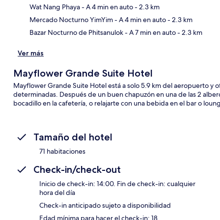
Wat Nang Phaya
- A 4 min en auto
- 2.3 km
Mercado Nocturno YimYim
- A 4 min en auto
- 2.3 km
Bazar Nocturno de Phitsanulok
- A 7 min en auto
- 2.3 km
Ver más
Mayflower Grande Suite Hotel
Mayflower Grande Suite Hotel está a solo 5.9 km del aeropuerto y ofr
determinadas. Después de un buen chapuzón en una de las 2 albercas
bocadillo en la cafetería, o relajarte con una bebida en el bar o loun
Tamaño del hotel
71 habitaciones
Check-in/check-out
Inicio de check-in: 14:00. Fin de check-in: cualquier
hora del día
Check-in anticipado sujeto a disponibilidad
Edad mínima para hacer el check-in: 18