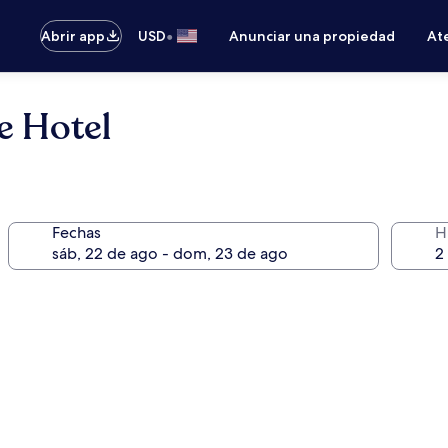
•
Abrir app
USD
Anunciar una propiedad
Ate
e Hotel
Fechas
H