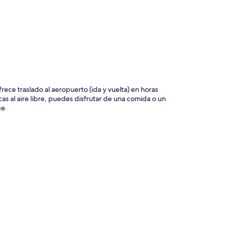
ece traslado al aeropuerto (ida y vuelta) en horas
 al aire libre, puedes disfrutar de una comida o un
ge.