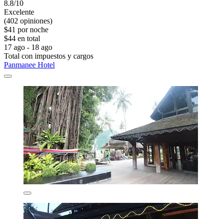
8.8/10
Excelente
(402 opiniones)
$41 por noche
$44 en total
17 ago - 18 ago
Total con impuestos y cargos
Panmanee Hotel