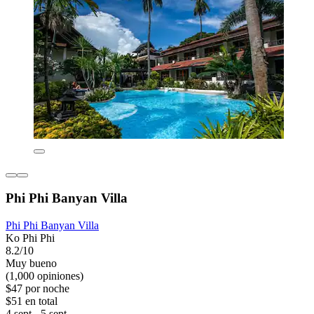
Phi Phi Banyan Villa
Phi Phi Banyan Villa
Ko Phi Phi
8.2/10
Muy bueno
(1,000 opiniones)
$47 por noche
$51 en total
4 sept - 5 sept