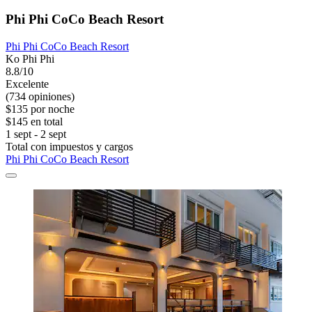
Phi Phi CoCo Beach Resort
Phi Phi CoCo Beach Resort
Ko Phi Phi
8.8/10
Excelente
(734 opiniones)
$135 por noche
$145 en total
1 sept - 2 sept
Total con impuestos y cargos
Phi Phi CoCo Beach Resort