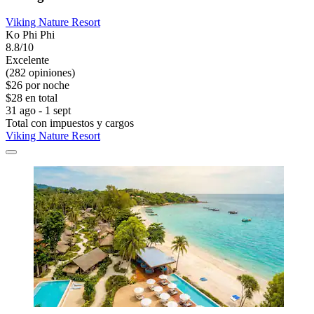
Viking Nature Resort
Ko Phi Phi
8.8/10
Excelente
(282 opiniones)
$26 por noche
$28 en total
31 ago - 1 sept
Total con impuestos y cargos
Viking Nature Resort