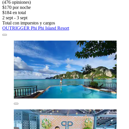
(476 opiniones)
$170 por noche
$184 en total
2 sept - 3 sept
Total con impuestos y cargos
OUTRIGGER Phi Phi Island Resort