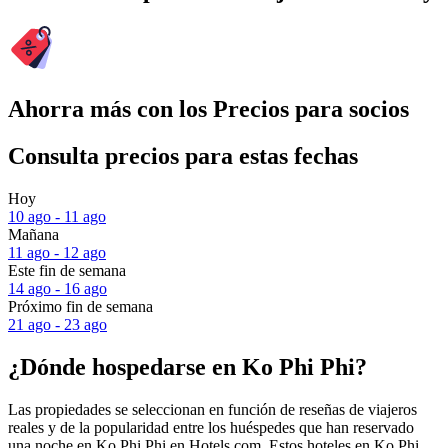
Ahorra más con los Precios para socios
Consulta precios para estas fechas
Hoy
10 ago - 11 ago
Mañana
11 ago - 12 ago
Este fin de semana
14 ago - 16 ago
Próximo fin de semana
21 ago - 23 ago
¿Dónde hospedarse en Ko Phi Phi?
Las propiedades se seleccionan en función de reseñas de viajeros
reales y de la popularidad entre los huéspedes que han reservado
una noche en Ko Phi Phi en Hotels.com. Estos hoteles en Ko Phi