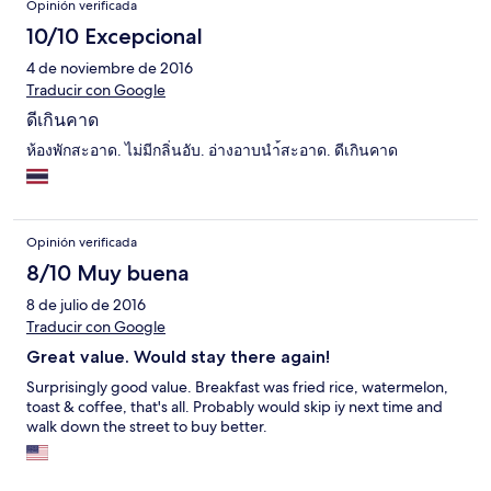
Opinión verificada
10/10 Excepcional
4 de noviembre de 2016
Traducir con Google
ดีเกินคาด
ห้องพักสะอาด. ไม่มีกลิ่นอับ. อ่างอาบนำ้สะอาด. ดีเกินคาด
Opinión verificada
8/10 Muy buena
8 de julio de 2016
Traducir con Google
Great value. Would stay there again!
Surprisingly good value. Breakfast was fried rice, watermelon,
toast & coffee, that's all. Probably would skip iy next time and
walk down the street to buy better.