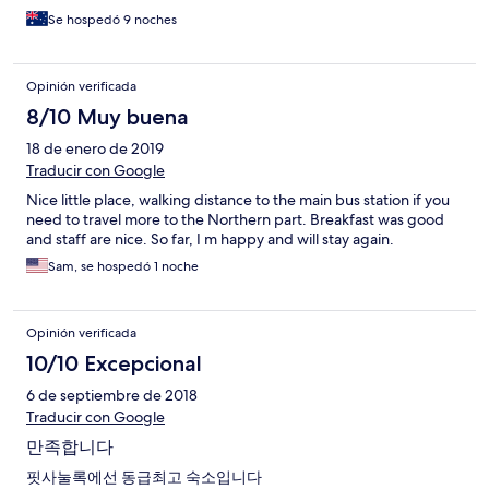
Se hospedó 9 noches
Opinión verificada
8/10 Muy buena
18 de enero de 2019
Traducir con Google
Nice little place, walking distance to the main bus station if you
need to travel more to the Northern part. Breakfast was good
and staff are nice. So far, I m happy and will stay again.
Sam, se hospedó 1 noche
Opinión verificada
10/10 Excepcional
6 de septiembre de 2018
Traducir con Google
만족합니다
핏사눌록에선 동급최고 숙소입니다