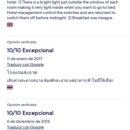
hotel. 1) There is a bright light just outside the window of each
room making it very light inside when you want to go to bed.
Hotel management control the switches and are reluctant to
switch them off before midnight. 2) Breakfast was meagre.
Opinión verificada
10/10 Excepcional
11 de enero de 2017
Traducir con Google
โรงแรมสะอาด
เดินทางสะดวกสบาย ห้องพักสะอาด แต่อาหารเช้าไม่มีให้เลือก
Opinión verificada
10/10 Excepcional
6 de diciembre de 2016
Traducir con Google