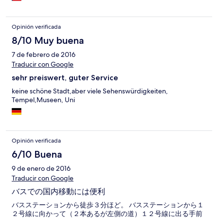
Opinión verificada
8/10 Muy buena
7 de febrero de 2016
Traducir con Google
sehr preiswert, guter Service
keine schöne Stadt,aber viele Sehenswürdigkeiten,
Tempel,Museen, Uni
Opinión verificada
6/10 Buena
9 de enero de 2016
Traducir con Google
バスでの国内移動には便利
バスステーションから徒歩３分ほど。 バスステーションから１
２号線に向かって（２本あるが左側の道）１２号線に出る手前