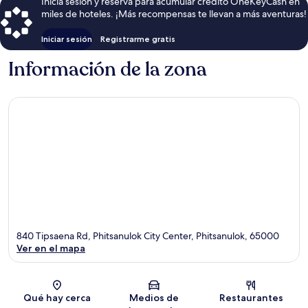
Inicia sesión y reserva para acumular crédito OneKeyCash en
miles de hoteles. ¡Más recompensas te llevan a más aventuras!
Iniciar sesión
Registrarme gratis
Información de la zona
840 Tipsaena Rd, Phitsanulok City Center, Phitsanulok, 65000
Ver en el mapa
Sección del mapa
Qué hay cerca
Medios de
Restaurantes