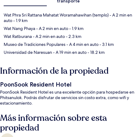
transporte
Wat Phra Sri Rattana Mahatat Woramahawihan (templo)
- A 2 min en
auto
- 1.9 km
Wat Nang Phaya
- A 2 min en auto
- 1.9 km
Wat Ratburana
- A 2 min en auto
- 2.3 km
Museo de Tradiciones Populares
- A 4 min en auto
- 3.1 km
Universidad de Naresuan
- A 19 min en auto
- 18.2 km
Información de la propiedad
PoonSook Resident Hotel
PoonSook Resident Hotel es una excelente opción para hospedarse en
Phitsanulok. Podrás disfrutar de servicios sin costo extra, como wifi y
estacionamiento.
Más información sobre esta
propiedad