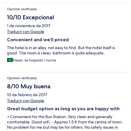
Opinión verificada
10/10 Excepcional
1 de noviembre de 2017
Traducir con Google
Convenient and we'll priced
The hotel is in an alley, not easy to find. But the hotel itself is
good. The room is clean, bathroom is quite adequate.
Paisan, se hospedó 1 noche
Opinión verificada
8/10 Muy buena
10 de febrero de 2017
Traducir con Google
Great budget option as long as you are happy with
+ Convenient for the Bus Station, Very clean and generally
comfortable. Good wifi. - Approx 1.5 K from the centre of town.
No problem for me but may be for others. No safety issues in