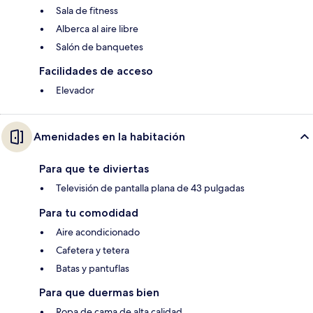
Sala de fitness
Alberca al aire libre
Salón de banquetes
Facilidades de acceso
Elevador
Amenidades en la habitación
Para que te diviertas
Televisión de pantalla plana de 43 pulgadas
Para tu comodidad
Aire acondicionado
Cafetera y tetera
Batas y pantuflas
Para que duermas bien
Ropa de cama de alta calidad