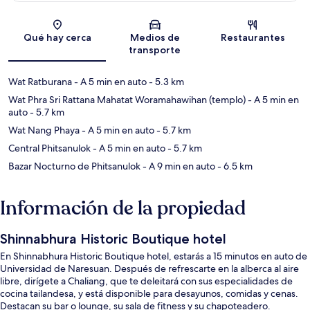
Sección del mapa
Qué hay cerca
Medios de
Restaurantes
transporte
Wat Ratburana
- A 5 min en auto
- 5.3 km
Wat Phra Sri Rattana Mahatat Woramahawihan (templo)
- A 5 min en
auto
- 5.7 km
Wat Nang Phaya
- A 5 min en auto
- 5.7 km
Central Phitsanulok
- A 5 min en auto
- 5.7 km
Bazar Nocturno de Phitsanulok
- A 9 min en auto
- 6.5 km
Información de la propiedad
Shinnabhura Historic Boutique hotel
En Shinnabhura Historic Boutique hotel, estarás a 15 minutos en auto de
Universidad de Naresuan. Después de refrescarte en la alberca al aire
libre, dirígete a Chaliang, que te deleitará con sus especialidades de
cocina tailandesa, y está disponible para desayunos, comidas y cenas.
Destacan su bar o lounge, su sala de fitness y su chapoteadero.