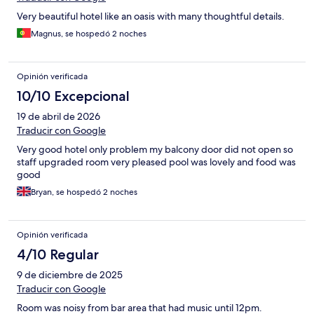
Very beautiful hotel like an oasis with many thoughtful details.
Magnus, se hospedó 2 noches
Opinión verificada
10/10 Excepcional
19 de abril de 2026
Traducir con Google
Very good hotel only problem my balcony door did not open so
staff upgraded room very pleased pool was lovely and food was
good
Bryan, se hospedó 2 noches
Opinión verificada
4/10 Regular
9 de diciembre de 2025
Traducir con Google
Room was noisy from bar area that had music until 12pm.