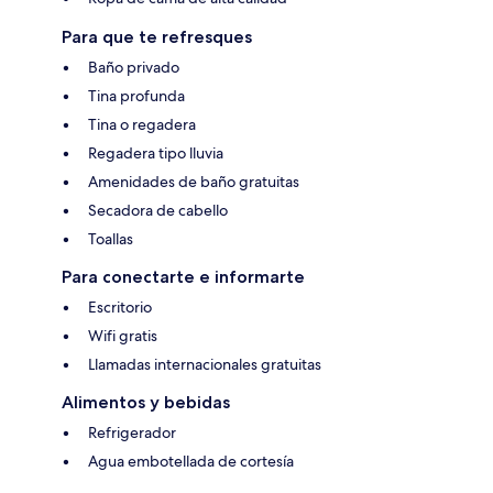
Para que te refresques
Baño privado
Tina profunda
Tina o regadera
Regadera tipo lluvia
Amenidades de baño gratuitas
Secadora de cabello
Toallas
Para conectarte e informarte
Escritorio
Wifi gratis
Llamadas internacionales gratuitas
Alimentos y bebidas
Refrigerador
Agua embotellada de cortesía