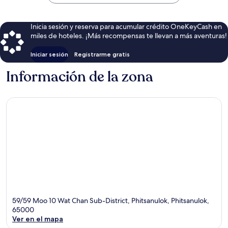
$41
Inicia sesión y reserva para acumular crédito OneKeyCash en
miles de hoteles. ¡Más recompensas te llevan a más aventuras!
Iniciar sesión
Registrarme gratis
Información de la zona
59/59 Moo 10 Wat Chan Sub-District, Phitsanulok, Phitsanulok,
65000
Ver en el mapa