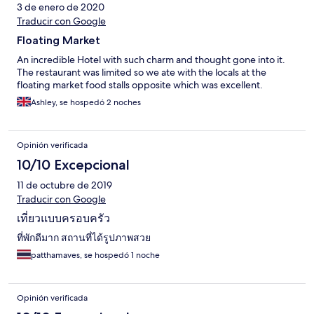
3 de enero de 2020
Traducir con Google
Floating Market
An incredible Hotel with such charm and thought gone into it.
The restaurant was limited so we ate with the locals at the
floating market food stalls opposite which was excellent.
Ashley, se hospedó 2 noches
Opinión verificada
10/10 Excepcional
11 de octubre de 2019
Traducir con Google
เที่ยวแบบครอบครัว
ที่พักดีมาก สถานที่ได้รูปภาพสวย
patthamaves, se hospedó 1 noche
Opinión verificada