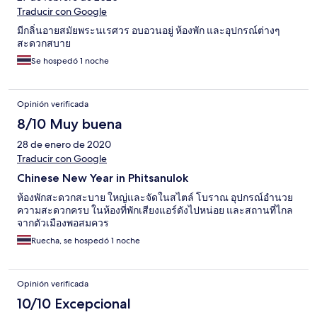
Traducir con Google
มีกลิ่นอายสมัยพระนเรศวร อบอวนอยู่ ห้องพัก และอุปกรณ์ต่างๆ
สะดวกสบาย
Se hospedó 1 noche
Opinión verificada
8/10 Muy buena
28 de enero de 2020
Traducir con Google
Chinese New Year in Phitsanulok
ห้องพักสะดวกสะบาย ใหญ่และจัดในสไตล์ โบราณ อุปกรณ์อำนวย
ความสะดวกครบ ในห้องที่พักเสียงแอร์ดังไปหน่อย และสถานที่ไกล
จากตัวเมืองพอสมควร
Ruecha, se hospedó 1 noche
Opinión verificada
10/10 Excepcional