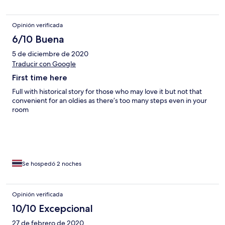
Opinión verificada
6/10 Buena
5 de diciembre de 2020
Traducir con Google
First time here
Full with historical story for those who may love it but not that
convenient for an oldies as there’s too many steps even in your
room
Se hospedó 2 noches
Opinión verificada
10/10 Excepcional
27 de febrero de 2020