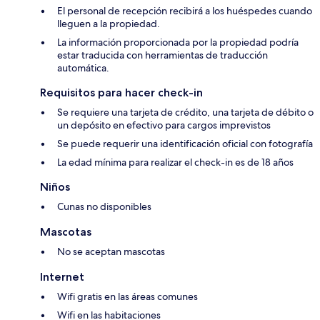
El personal de recepción recibirá a los huéspedes cuando
lleguen a la propiedad.
La información proporcionada por la propiedad podría
estar traducida con herramientas de traducción
automática.
Requisitos para hacer check-in
Se requiere una tarjeta de crédito, una tarjeta de débito o
un depósito en efectivo para cargos imprevistos
Se puede requerir una identificación oficial con fotografía
La edad mínima para realizar el check-in es de 18 años
Niños
Cunas no disponibles
Mascotas
No se aceptan mascotas
Internet
Wifi gratis en las áreas comunes
Wifi en las habitaciones