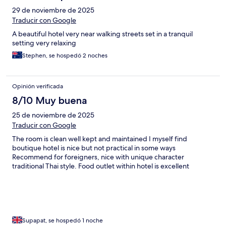
29 de noviembre de 2025
Traducir con Google
A beautiful hotel very near walking streets set in a tranquil
setting very relaxing
Stephen, se hospedó 2 noches
Opinión verificada
8/10 Muy buena
25 de noviembre de 2025
Traducir con Google
The room is clean well kept and maintained I myself find
boutique hotel is nice but not practical in some ways
Recommend for foreigners, nice with unique character
traditional Thai style. Food outlet within hotel is excellent
Supapat, se hospedó 1 noche