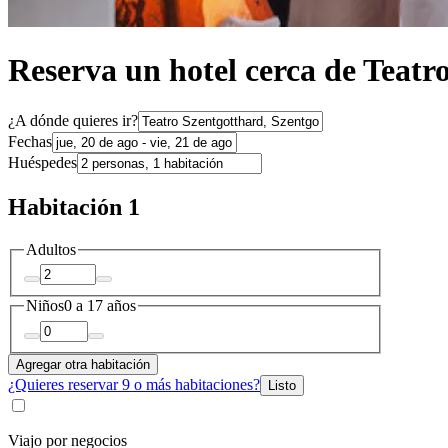
Reserva un hotel cerca de Teatr
¿A dónde quieres ir?
Fechas
Huéspedes
Habitación 1
Adultos
Niños
0 a 17 años
Agregar otra habitación
¿Quieres reservar 9 o más habitaciones?
Listo
Viajo por negocios