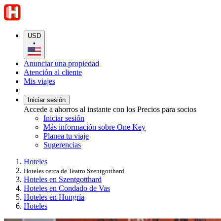
USD
•
Anunciar una propiedad
Atención al cliente
Mis viajes
Iniciar sesión
Accede a ahorros al instante con los Precios para socios
Iniciar sesión
Más información sobre One Key
Planea tu viaje
Sugerencias
Hoteles
Hoteles cerca de Teatro Szentgotthard
Hoteles en Szentgotthard
Hoteles en Condado de Vas
Hoteles en Hungría
Hoteles