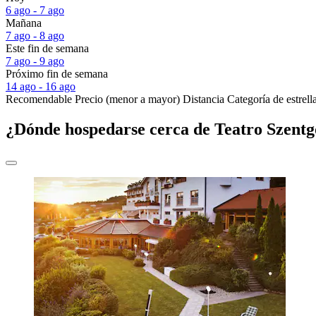
6 ago - 7 ago
Mañana
7 ago - 8 ago
Este fin de semana
7 ago - 9 ago
Próximo fin de semana
14 ago - 16 ago
Recomendable
Precio (menor a mayor)
Distancia
Categoría de estrell
¿Dónde hospedarse cerca de Teatro Szentg