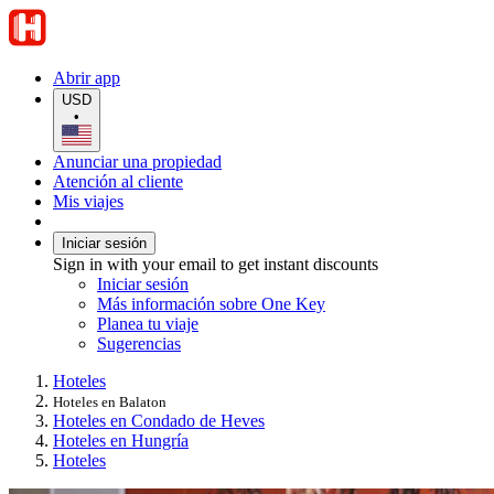
Abrir app
USD
•
Anunciar una propiedad
Atención al cliente
Mis viajes
Iniciar sesión
Sign in with your email to get instant discounts
Iniciar sesión
Más información sobre One Key
Planea tu viaje
Sugerencias
Hoteles
Hoteles en Balaton
Hoteles en Condado de Heves
Hoteles en Hungría
Hoteles