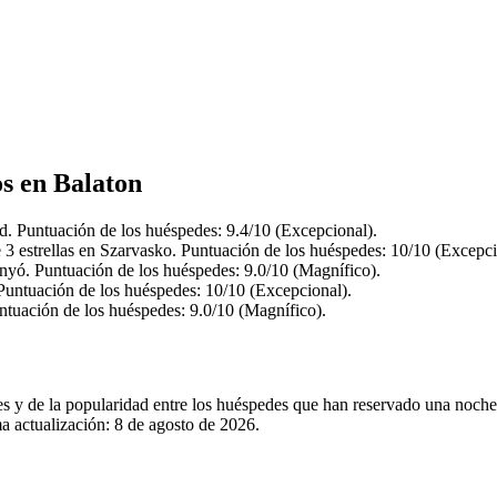
os en Balaton
d. Puntuación de los huéspedes: 9.4/10 (Excepcional).
3 estrellas en Szarvasko. Puntuación de los huéspedes: 10/10 (Excepci
nyó. Puntuación de los huéspedes: 9.0/10 (Magnífico).
Puntuación de los huéspedes: 10/10 (Excepcional).
ntuación de los huéspedes: 9.0/10 (Magnífico).
les y de la popularidad entre los huéspedes que han reservado una noch
a actualización:
8 de agosto de 2026
.