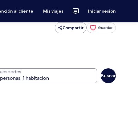
nción al cliente
Mis viajes
Iniciar sesión
Compartir
Guardar
uéspedes
Buscar