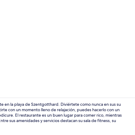
Exterior
e en la playa de Szentgotthard. Diviértete como nunca en sus su
entirte con un momento lleno de relajación, puedes hacerlo con un
edicure. El restaurante es un buen lugar para comer rico, mientras
Recepción
ntre sus amenidades y servicios destacan su sala de fitness, su