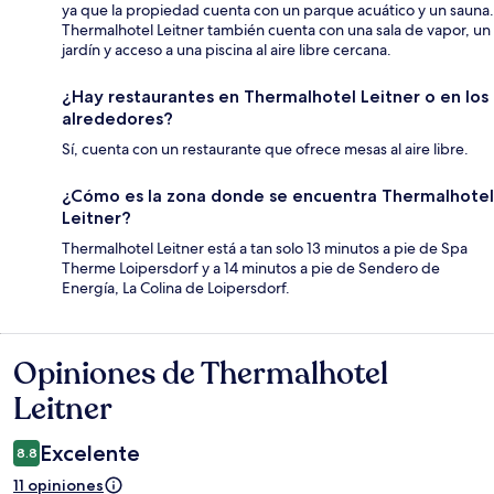
ya que la propiedad cuenta con un parque acuático y un sauna.
Thermalhotel Leitner también cuenta con una sala de vapor, un
jardín y acceso a una piscina al aire libre cercana.
¿Hay restaurantes en Thermalhotel Leitner o en los
alrededores?
Sí, cuenta con un restaurante que ofrece mesas al aire libre.
¿Cómo es la zona donde se encuentra Thermalhotel
Leitner?
Thermalhotel Leitner está a tan solo 13 minutos a pie de Spa
Therme Loipersdorf y a 14 minutos a pie de Sendero de
Energía, La Colina de Loipersdorf.
Opiniones de Thermalhotel
Opiniones
Leitner
Excelente
8.8
11 opiniones