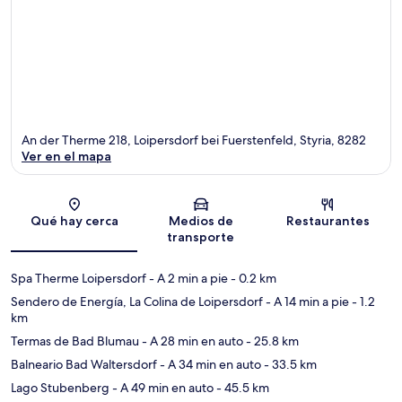
An der Therme 218, Loipersdorf bei Fuerstenfeld, Styria, 8282
Ver en el mapa
Sección del mapa
Qué hay cerca
Medios de
Restaurantes
transporte
Spa Therme Loipersdorf
- A 2 min a pie
- 0.2 km
Sendero de Energía, La Colina de Loipersdorf
- A 14 min a pie
- 1.2
km
Termas de Bad Blumau
- A 28 min en auto
- 25.8 km
Balneario Bad Waltersdorf
- A 34 min en auto
- 33.5 km
Lago Stubenberg
- A 49 min en auto
- 45.5 km