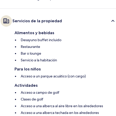
Servicios de la propiedad
Alimentos y bebidas
Desayuno buffet incluido
Restaurante
Bar o lounge
Servicio a la habitación
Para los niños
Acceso a un parque acuático (con cargo)
Actividades
Acceso a campo de golf
Clases de golf
Acceso a una alberca al aire libre en los alrededores
Acceso a una alberca techada en los alrededores