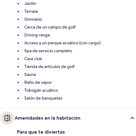
Jardín
Terraza
Gimnasio
Cerca de un campo de golf
Driving range
Acceso a un parque acuático (con cargo)
Spa de servicio completo
Casa club
Tienda de artículos de golf
Sauna
Baño de vapor
Tobogán acuático
Salón de banquetes
Amenidades en la habitación
Para que te diviertas