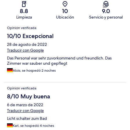
8.8
10
9.0
Limpieza
Ubicación
Servicio y personal
Opiniones
Opinión verificada
10/10 Excepcional
28 de agosto de 2022
Traducir con Google
Das Personal war sehr zuvorkommend und freundlich. Das
Zimmer war sauber und gepflegt
Alois, se hospedó 2 noches
Opinión verificada
8/10 Muy buena
6 de marzo de 2022
Traducir con Google
Licht schalter zum Bad
Karl, se hospedó 4 noches