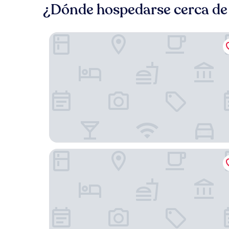
¿Dónde hospedarse cerca de 
Hotel Restaurant Bistro Raffel
Hotel Oasis Loipersdorf