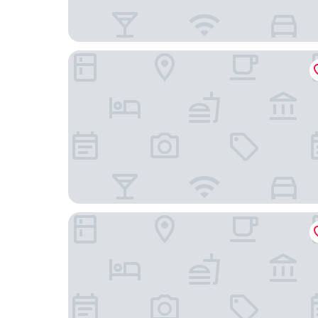
Vital Hotel Krainz mit Nebenhaus Familien Hotel
Schlössl Hotel Kindl