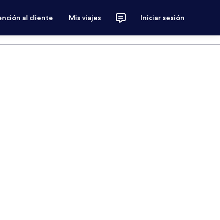
nción al cliente
Mis viajes
Iniciar sesión