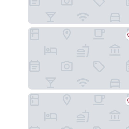
Hotel Vier Jahreszeiten
Hotel Landliebe