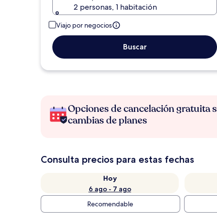
2 personas, 1 habitación
Viajo por negocios
Buscar
Opciones de cancelación gratuita s
cambias de planes
Consulta precios para estas fechas
Hoy
6 ago - 7 ago
Recomendable