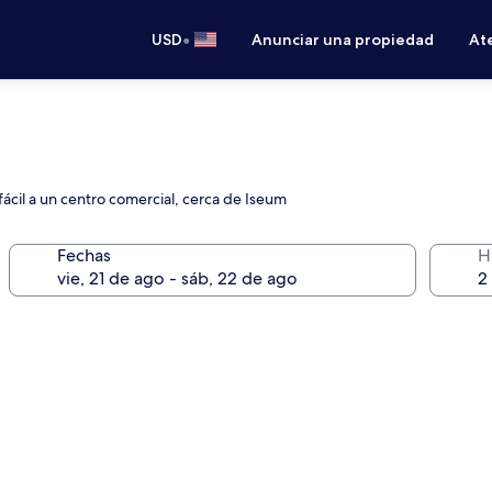
•
USD
Anunciar una propiedad
Ate
ácil a un centro comercial, cerca de Iseum
Fechas
H