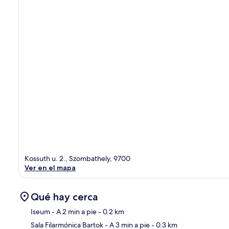
Kossuth u. 2., Szombathely, 9700
Ver en el mapa
Qué hay cerca
Iseum
- A 2 min a pie
- 0.2 km
Sala Filarmónica Bartok
- A 3 min a pie
- 0.3 km