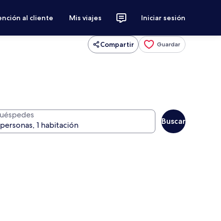
nción al cliente
Mis viajes
Iniciar sesión
Compartir
Guardar
uéspedes
Buscar