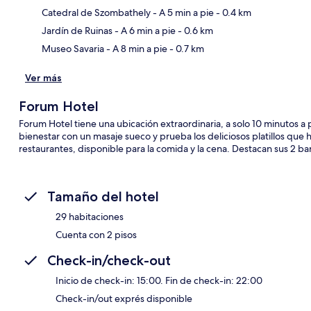
Sec
Catedral de Szombathely
- A 5 min a pie
- 0.4 km
Jardín de Ruinas
- A 6 min a pie
- 0.6 km
Museo Savaria
- A 8 min a pie
- 0.7 km
Ver más
Forum Hotel
Forum Hotel tiene una ubicación extraordinaria, a solo 10 minutos
bienestar con un masaje sueco y prueba los deliciosos platillos que h
restaurantes, disponible para la comida y la cena. Destacan sus 2 bare
Tamaño del hotel
29 habitaciones
Cuenta con 2 pisos
Check-in/check-out
Inicio de check-in: 15:00. Fin de check-in: 22:00
Check-in/out exprés disponible