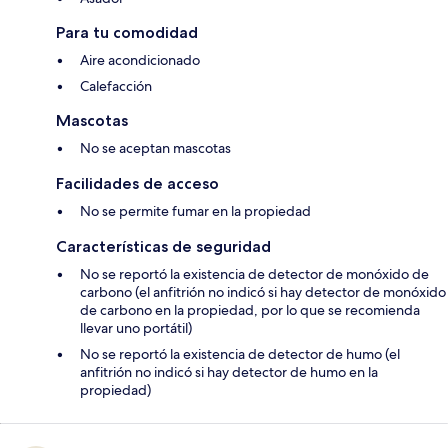
Para tu comodidad
Aire acondicionado
Calefacción
Mascotas
No se aceptan mascotas
Facilidades de acceso
No se permite fumar en la propiedad
Características de seguridad
No se reportó la existencia de detector de monóxido de
carbono (el anfitrión no indicó si hay detector de monóxido
de carbono en la propiedad, por lo que se recomienda
llevar uno portátil)
No se reportó la existencia de detector de humo (el
anfitrión no indicó si hay detector de humo en la
propiedad)