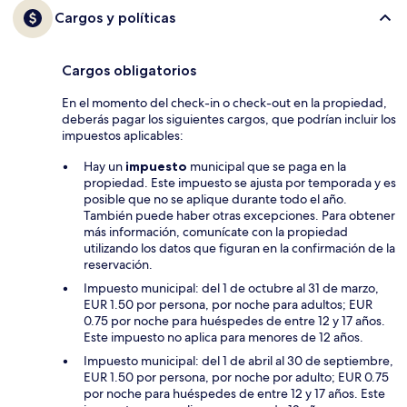
Cargos y políticas
Cargos obligatorios
En el momento del check-in o check-out en la propiedad,
deberás pagar los siguientes cargos, que podrían incluir los
impuestos aplicables:
Hay un
impuesto
municipal que se paga en la
propiedad. Este impuesto se ajusta por temporada y es
posible que no se aplique durante todo el año.
También puede haber otras excepciones. Para obtener
más información, comunícate con la propiedad
utilizando los datos que figuran en la confirmación de la
reservación.
Impuesto municipal: del 1 de octubre al 31 de marzo,
EUR 1.50 por persona, por noche para adultos; EUR
0.75 por noche para huéspedes de entre 12 y 17 años.
Este impuesto no aplica para menores de 12 años.
Impuesto municipal: del 1 de abril al 30 de septiembre,
EUR 1.50 por persona, por noche por adulto; EUR 0.75
por noche para huéspedes de entre 12 y 17 años. Este