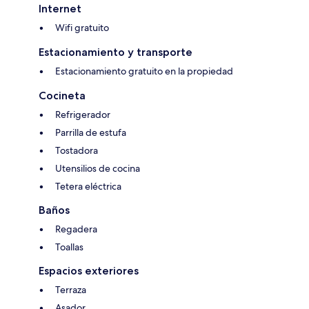
Internet
Wifi gratuito
Estacionamiento y transporte
Estacionamiento gratuito en la propiedad
Cocineta
Refrigerador
Parrilla de estufa
Tostadora
Utensilios de cocina
Tetera eléctrica
Baños
Regadera
Toallas
Espacios exteriores
Terraza
Asador