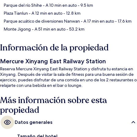
Parque del río Shihe
- A 10 min en auto
- 9.5 km
Plaza Tianlun
- A 12 min en auto
- 12.8 km
Parque acuático de diversiones Nanwan
- A 17 min en auto
- 17.6 km
Monte Jigong
- A 51 min en auto
- 53.2 km
Información de la propiedad
Mercure Xinyang East Railway Station
Reserva Mercure Xinyang East Railway Station y disfruta tu estancia en
Xinyang. Después de visitar la sala de fitness para una buena sesión de
ejercicio, puedes disfrutar de una comida en uno de los 2 restaurantes o
relajarte con una bebida en el bar o lounge.
Más información sobre esta
propiedad
Datos generales
Tamaño del hotel