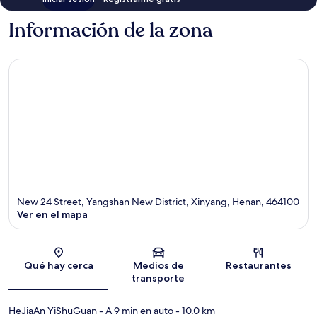
Información de la zona
New 24 Street, Yangshan New District, Xinyang, Henan, 464100
Ver en el mapa
Sección del mapa
Qué hay cerca
Medios de
Restaurantes
transporte
HeJiaAn YiShuGuan
- A 9 min en auto
- 10.0 km