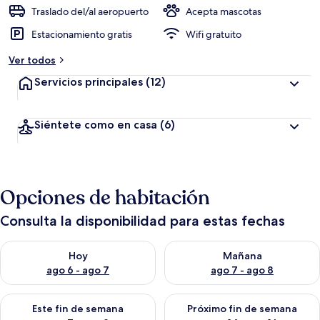
Traslado del/al aeropuerto
Acepta mascotas
Estacionamiento gratis
Wifi gratuito
Ver todos
Servicios principales
(12)
Siéntete como en casa
(6)
Opciones de habitación
Consulta la disponibilidad para estas fechas
Consulta la disponibilidad para hoy ago 6 - ago 7
Consulta la disponibilidad pa
Hoy
Mañana
ago 6 - ago 7
ago 7 - ago 8
Consulta la disponibilidad para este fin de semana ago 7 - ag
Consulta la disponibilidad par
Este fin de semana
Próximo fin de semana