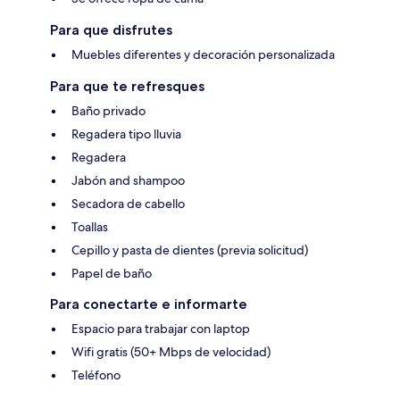
Para que disfrutes
Muebles diferentes y decoración personalizada
Para que te refresques
Baño privado
Regadera tipo lluvia
Regadera
Jabón and shampoo
Secadora de cabello
Toallas
Cepillo y pasta de dientes (previa solicitud)
Papel de baño
Para conectarte e informarte
Espacio para trabajar con laptop
Wifi gratis (50+ Mbps de velocidad)
Teléfono