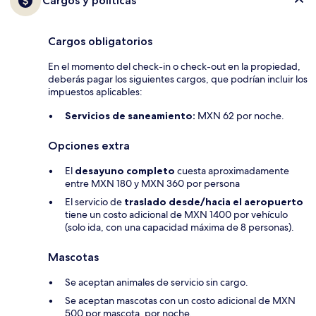
Cargos y políticas
Cargos obligatorios
En el momento del check-in o check-out en la propiedad,
deberás pagar los siguientes cargos, que podrían incluir los
impuestos aplicables:
Servicios de saneamiento:
MXN 62 por noche.
Opciones extra
El
desayuno completo
cuesta aproximadamente
entre MXN 180 y MXN 360 por persona
El servicio de
traslado desde/hacia el aeropuerto
tiene un costo adicional de MXN 1400 por vehículo
(solo ida, con una capacidad máxima de 8 personas).
Mascotas
Se aceptan animales de servicio sin cargo.
Se aceptan mascotas con un costo adicional de MXN
500 por mascota, por noche.