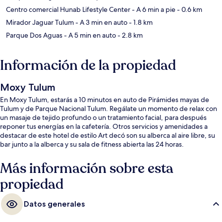
Centro comercial Hunab Lifestyle Center
- A 6 min a pie
- 0.6 km
Mirador Jaguar Tulum
- A 3 min en auto
- 1.8 km
Parque Dos Aguas
- A 5 min en auto
- 2.8 km
Información de la propiedad
Moxy Tulum
En Moxy Tulum, estarás a 10 minutos en auto de Pirámides mayas de
Tulum y de Parque Nacional Tulum. Regálate un momento de relax con
un masaje de tejido profundo o un tratamiento facial, para después
reponer tus energías en la cafetería. Otros servicios y amenidades a
destacar de este hotel de estilo Art decó son su alberca al aire libre, su
bar junto a la alberca y su sala de fitness abierta las 24 horas.
Más información sobre esta
propiedad
Datos generales