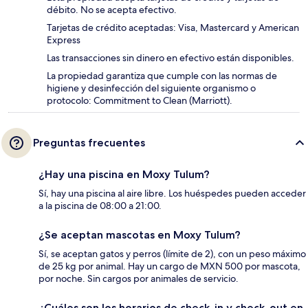
débito. No se acepta efectivo.
Tarjetas de crédito aceptadas: Visa, Mastercard y American
Express
Las transacciones sin dinero en efectivo están disponibles.
La propiedad garantiza que cumple con las normas de
higiene y desinfección del siguiente organismo o
protocolo: Commitment to Clean (Marriott).
Preguntas frecuentes
¿Hay una piscina en Moxy Tulum?
Sí, hay una piscina al aire libre. Los huéspedes pueden acceder
a la piscina de 08:00 a 21:00.
¿Se aceptan mascotas en Moxy Tulum?
Sí, se aceptan gatos y perros (límite de 2), con un peso máximo
de 25 kg por animal. Hay un cargo de MXN 500 por mascota,
por noche. Sin cargos por animales de servicio.
¿Cuáles son los horarios de check-in y check-out en