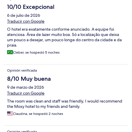
10/10 Excepcional
6 de julio de 2026
Traducir con Google
O hotel era exatamente conforme anunciado. A equipe foi
atenciosa. Área de lazer muito boa. Só a localização que deixa
um pouco a desejar, um pouco longe do centro da cidade e da
praia.
Cleber, se hospedó 5 noches
Opinión verificada
8/10 Muy buena
9 de marzo de 2026
Traducir con Google
The room was clean and staff was friendly, I would recommend
the Moxy hotel to my friends and family.
Claudina, se hospedó 2 noches
Opinión verificada