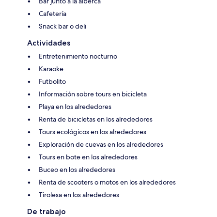
Bar junto a la alberca
Cafetería
Snack bar o deli
Actividades
Entretenimiento nocturno
Karaoke
Futbolito
Información sobre tours en bicicleta
Playa en los alrededores
Renta de bicicletas en los alrededores
Tours ecológicos en los alrededores
Exploración de cuevas en los alrededores
Tours en bote en los alrededores
Buceo en los alrededores
Renta de scooters o motos en los alrededores
Tirolesa en los alrededores
De trabajo