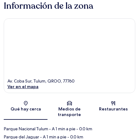
Información de la zona
Av. Coba Sur, Tulum, QROO, 77760
Ver en el mapa
Sección del mapa
Qué hay cerca
Medios de
Restaurantes
transporte
Parque Nacional Tulum
- A 1 min a pie
- 0.0 km
Parque del Jaguar
- A 1 min a pie
- 0.0 km