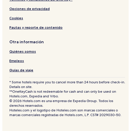
Opciones de privacidad
Cookies
Pautas y reporte de contenido
Otra información
Quiénes somos
Empleos
Guías de viaje
* Some hotels require you to cancel more than 24 hours before check-in.
Details on site.
**OneKeyCash is not redeemable for cash and can only be used on
Hotels.com, Expedia and Vrbo.
© 2026 Hotels.com es una empresa de Expedia Group. Todos los
derechos reservados.
Hoteles.com y el logotipo de Hoteles.com son marcas comerciales o
marcas comerciales registradas de Hotels.com, L.P. CST# 2029030-50.