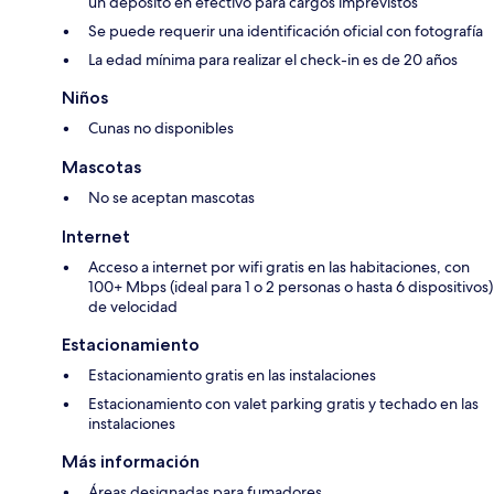
un depósito en efectivo para cargos imprevistos
Se puede requerir una identificación oficial con fotografía
La edad mínima para realizar el check-in es de 20 años
Niños
Cunas no disponibles
Mascotas
No se aceptan mascotas
Internet
Acceso a internet por wifi gratis en las habitaciones, con
100+ Mbps (ideal para 1 o 2 personas o hasta 6 dispositivos)
de velocidad
Estacionamiento
Estacionamiento gratis en las instalaciones
Estacionamiento con valet parking gratis y techado en las
instalaciones
Más información
Áreas designadas para fumadores