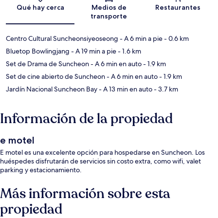
Sección del mapa
Qué hay cerca
Medios de
Restaurantes
transporte
Centro Cultural Suncheonsiyeoseong
- A 6 min a pie
- 0.6 km
Bluetop Bowlingjang
- A 19 min a pie
- 1.6 km
Set de Drama de Suncheon
- A 6 min en auto
- 1.9 km
Set de cine abierto de Suncheon
- A 6 min en auto
- 1.9 km
Jardín Nacional Suncheon Bay
- A 13 min en auto
- 3.7 km
Información de la propiedad
e motel
E motel es una excelente opción para hospedarse en Suncheon. Los
huéspedes disfrutarán de servicios sin costo extra, como wifi, valet
parking y estacionamiento.
Más información sobre esta
propiedad