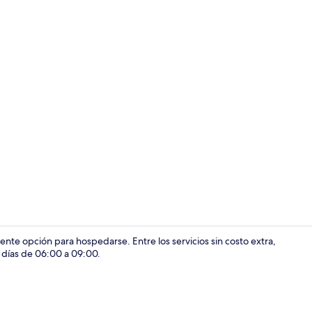
Televisión
te opción para hospedarse. Entre los servicios sin costo extra,
s días de 06:00 a 09:00.
Escritorio, e