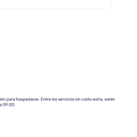
ción del mapa
 para hospedarse. Entre los servicios sin costo extra, están
 a 09:00.