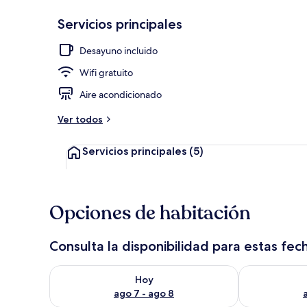
Servicios principales
Recepción
Desayuno incluido
Wifi gratuito
Aire acondicionado
Ver todos
Servicios principales
(5)
Opciones de habitación
Consulta la disponibilidad para estas fec
Consulta la disponibilidad para hoy ago 7 - ago 8
Consulta la d
Hoy
ago 7 - ago 8