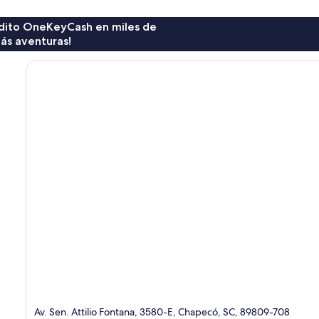
rédito OneKeyCash en miles de
ás aventuras!
Av. Sen. Attilio Fontana, 3580-E, Chapecó, SC, 89809-708