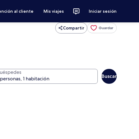
nción al cliente
Mis viajes
Iniciar sesión
Compartir
Guardar
uéspedes
Buscar