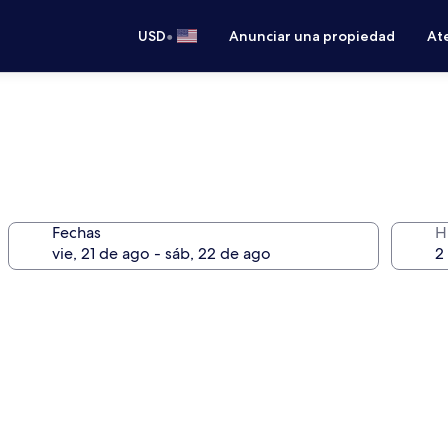
•
USD
Anunciar una propiedad
Ate
Fechas
H