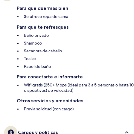
Para que duermas bien
Se ofrece ropa de cama
Para que te refresques
Baño privado
Shampoo
Secadora de cabello
Toallas
Papel de baño
Para conectarte e informarte
Wifi gratis (250+ Mbps (ideal para 3 a 5 personas o hasta 10
dispositivos) de velocidad)
Otros servicios y amenidades
Previa solicitud (con cargo)
Cargos y políticas