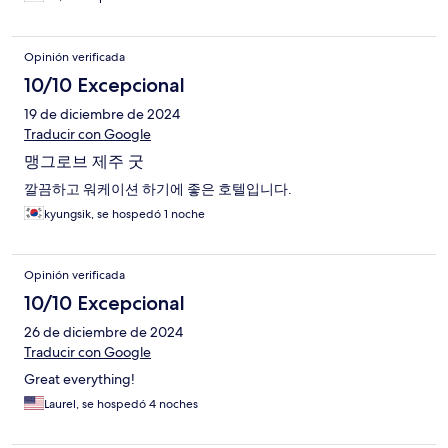
Opinión verificada
10/10 Excepcional
19 de diciembre de 2024
Traducir con Google
맹그로브 제주 굿
깔끔하고 워케이션 하기에 좋은 호텔입니다.
kyungsik, se hospedó 1 noche
Opinión verificada
10/10 Excepcional
26 de diciembre de 2024
Traducir con Google
Great everything!
Laurel, se hospedó 4 noches