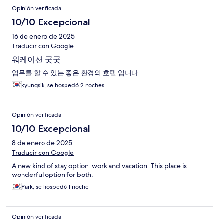
Opinión verificada
10/10 Excepcional
16 de enero de 2025
Traducir con Google
워케이션 굿굿
업무를 할 수 있는 좋은 환경의 호텔 입니다.
kyungsik, se hospedó 2 noches
Opinión verificada
10/10 Excepcional
8 de enero de 2025
Traducir con Google
A new kind of stay option: work and vacation. This place is
wonderful option for both.
Park, se hospedó 1 noche
Opinión verificada