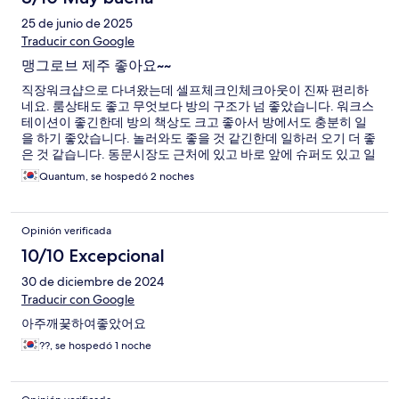
25 de junio de 2025
Traducir con Google
맹그로브 제주 좋아요~~
직장워크샵으로 다녀왔는데 셀프체크인체크아웃이 진짜 편리하
네요. 룸상태도 좋고 무엇보다 방의 구조가 넘 좋았습니다. 워크스
테이션이 좋긴한데 방의 책상도 크고 좋아서 방에서도 충분히 일
을 하기 좋았습니다. 놀러와도 좋을 것 같긴한데 일하러 오기 더 좋
은 것 같습니다. 동문시장도 근처에 있고 바로 앞에 슈퍼도 있고 일
주일 일하러 와도 좋을 것 같습니다.
Quantum, se hospedó 2 noches
Opinión verificada
10/10 Excepcional
30 de diciembre de 2024
Traducir con Google
아주깨끛하여좋았어요
??, se hospedó 1 noche