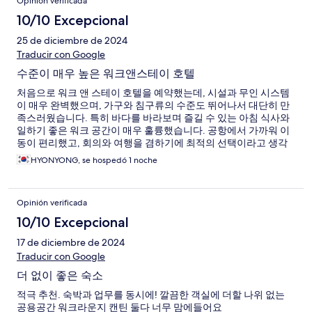
Opinión verificada
10/10 Excepcional
25 de diciembre de 2024
Traducir con Google
수준이 매우 높은 워크앤스테이 호텔
처음으로 워크 앤 스테이 호텔을 예약했는데, 시설과 무인 시스템
이 매우 완벽했으며, 가구와 침구류의 수준도 뛰어나서 대단히 만
족스러웠습니다. 특히 바다를 바라보며 즐길 수 있는 아침 식사와
일하기 좋은 워크 공간이 매우 훌륭했습니다. 공항에서 가까워 이
동이 편리했고, 회의와 여행을 겸하기에 최적의 선택이라고 생각
합니다. 강력히 추천합니다!
HYONYONG, se hospedó 1 noche
Opinión verificada
10/10 Excepcional
17 de diciembre de 2024
Traducir con Google
더 없이 좋은 숙소
적극 추천. 숙박과 업무를 동시에! 깔끔한 객실에 더할 나위 없는
공용공간 워크라운지 캔틴 둘다 너무 맘에들어요