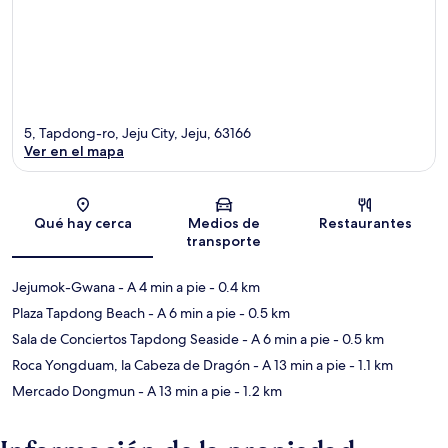
5, Tapdong-ro, Jeju City, Jeju, 63166
Ver en el mapa
Sección del mapa
Qué hay cerca
Medios de
Restaurantes
transporte
Jejumok-Gwana
- A 4 min a pie
- 0.4 km
Plaza Tapdong Beach
- A 6 min a pie
- 0.5 km
Sala de Conciertos Tapdong Seaside
- A 6 min a pie
- 0.5 km
Roca Yongduam, la Cabeza de Dragón
- A 13 min a pie
- 1.1 km
Mercado Dongmun
- A 13 min a pie
- 1.2 km