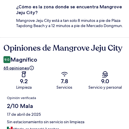
¿Cómo es la zona donde se encuentra Mangrove
Jeju City?
Mangrove Jeju City está a tan solo 8 minutos a pie de Plaza
Tapdong Beach y a 12 minutos a pie de Mercado Dongmun.
Opiniones de Mangrove Jeju City
Opiniones
Magnífico
9.0
65 opiniones
9.2
7.8
9.0
Limpieza
Servicios
Servicio y personal
Opiniones
Opinión verificada
2/10 Mala
17 de abril de 2025
Sin estacionamiento sin servicio sin limpieza