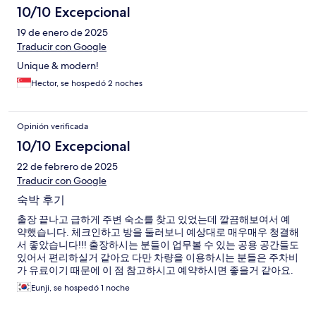
10/10 Excepcional
19 de enero de 2025
Traducir con Google
Unique & modern!
Hector, se hospedó 2 noches
Opinión verificada
10/10 Excepcional
22 de febrero de 2025
Traducir con Google
숙박 후기
출장 끝나고 급하게 주변 숙소를 찾고 있었는데 깔끔해보여서 예
약했습니다. 체크인하고 방을 둘러보니 예상대로 매우매우 청결해
서 좋았습니다!!! 출장하시는 분들이 업무볼 수 있는 공용 공간들도
있어서 편리하실거 같아요 다만 차량을 이용하시는 분들은 주차비
가 유료이기 때문에 이 점 참고하시고 예약하시면 좋을거 같아요.
숙소에서도 유료주차인 점을 좀더 예약 전 확인할 수 있도록 강조
Eunji, se hospedó 1 noche
해주시면 좋을거 같습니다! (숙소 주변 공영 주차장이나 제주항 바
닷가쪽 주차공간이 널널해서 주차때문에 단점이 있진 않아요) 저