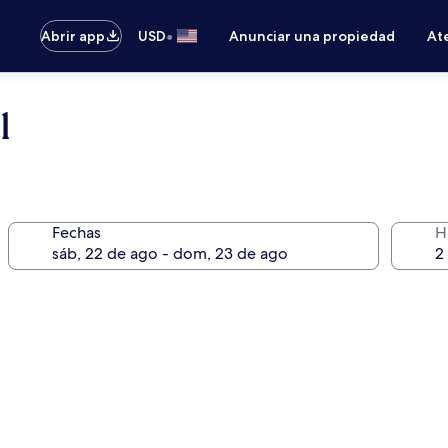
•
Abrir app
USD
Anunciar una propiedad
Ate
l
Fechas
H