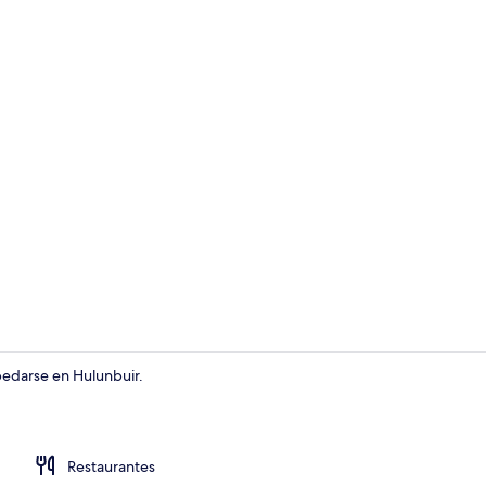
Habitación
pedarse en Hulunbuir.
Habitación
Restaurantes