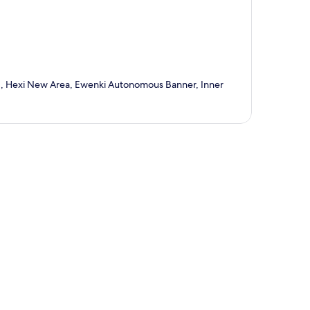
u) , Hexi New Area, Ewenki Autonomous Banner, Inner
ción del mapa