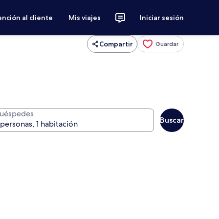
nción al cliente
Mis viajes
Iniciar sesión
Compartir
Guardar
uéspedes
Buscar