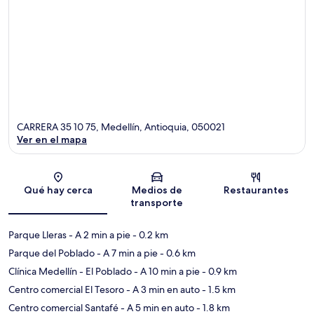
CARRERA 35 10 75, Medellín, Antioquia, 050021
Ver en el mapa
Sección del mapa
Qué hay cerca
Medios de
Restaurantes
transporte
Parque Lleras
- A 2 min a pie
- 0.2 km
Parque del Poblado
- A 7 min a pie
- 0.6 km
Clínica Medellín - El Poblado
- A 10 min a pie
- 0.9 km
Centro comercial El Tesoro
- A 3 min en auto
- 1.5 km
Centro comercial Santafé
- A 5 min en auto
- 1.8 km