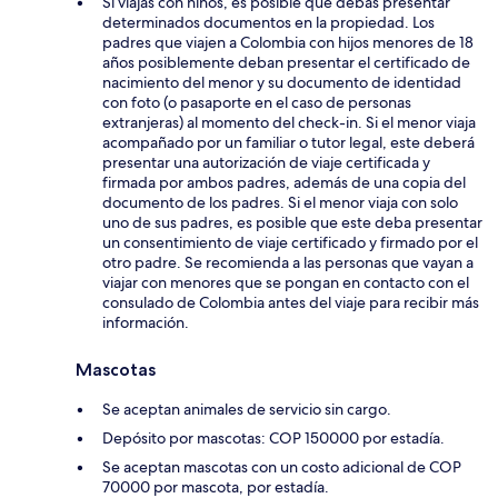
Si viajas con niños, es posible que debas presentar
determinados documentos en la propiedad. Los
padres que viajen a Colombia con hijos menores de 18
años posiblemente deban presentar el certificado de
nacimiento del menor y su documento de identidad
con foto (o pasaporte en el caso de personas
extranjeras) al momento del check-in. Si el menor viaja
acompañado por un familiar o tutor legal, este deberá
presentar una autorización de viaje certificada y
firmada por ambos padres, además de una copia del
documento de los padres. Si el menor viaja con solo
uno de sus padres, es posible que este deba presentar
un consentimiento de viaje certificado y firmado por el
otro padre. Se recomienda a las personas que vayan a
viajar con menores que se pongan en contacto con el
consulado de Colombia antes del viaje para recibir más
información.
Mascotas
Se aceptan animales de servicio sin cargo.
Depósito por mascotas: COP 150000 por estadía.
Se aceptan mascotas con un costo adicional de COP
70000 por mascota, por estadía.