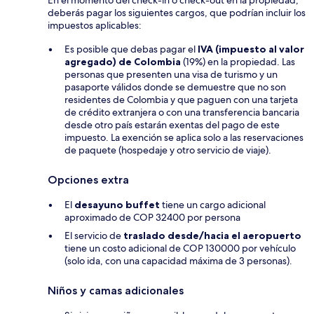
En el momento del check-in o check-out en la propiedad,
deberás pagar los siguientes cargos, que podrían incluir los
impuestos aplicables:
Es posible que debas pagar el
IVA (impuesto al valor
agregado) de Colombia
(19%) en la propiedad. Las
personas que presenten una visa de turismo y un
pasaporte válidos donde se demuestre que no son
residentes de Colombia y que paguen con una tarjeta
de crédito extranjera o con una transferencia bancaria
desde otro país estarán exentas del pago de este
impuesto. La exención se aplica solo a las reservaciones
de paquete (hospedaje y otro servicio de viaje).
Opciones extra
El
desayuno buffet
tiene un cargo adicional
aproximado de COP 32400 por persona
El servicio de
traslado desde/hacia el aeropuerto
tiene un costo adicional de COP 130000 por vehículo
(solo ida, con una capacidad máxima de 3 personas).
Niños y camas adicionales