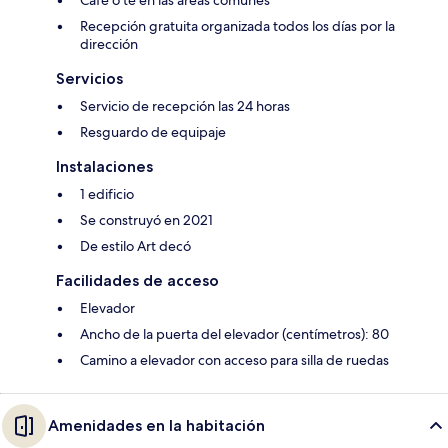
Café o té en las áreas comunes
Recepción gratuita organizada todos los días por la
dirección
Servicios
Servicio de recepción las 24 horas
Resguardo de equipaje
Instalaciones
1 edificio
Se construyó en 2021
De estilo Art decó
Facilidades de acceso
Elevador
Ancho de la puerta del elevador (centímetros): 80
Camino a elevador con acceso para silla de ruedas
Amenidades en la habitación