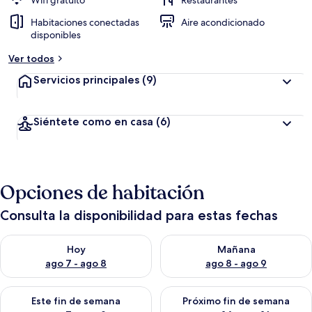
Wifi gratuito
Restaurantes
Habitaciones conectadas
Aire acondicionado
disponibles
Ver todos
Servicios principales
(9)
Siéntete como en casa
(6)
Opciones de habitación
Consulta la disponibilidad para estas fechas
Consulta la disponibilidad para hoy ago 7 - ago 8
Consulta la disponibilidad pa
Hoy
Mañana
ago 7 - ago 8
ago 8 - ago 9
Consulta la disponibilidad para este fin de semana ago 7 - ag
Consulta la disponibilidad par
Este fin de semana
Próximo fin de semana