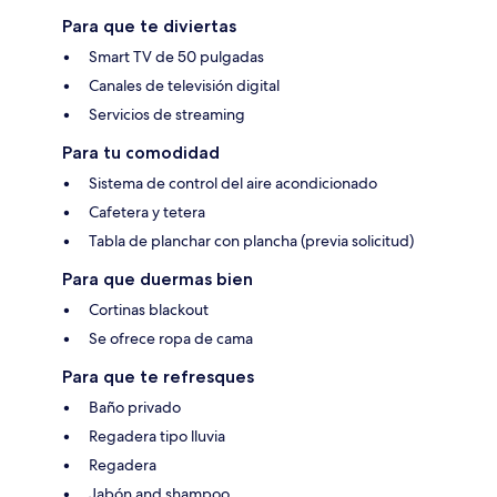
Para que te diviertas
Smart TV de 50 pulgadas
Canales de televisión digital
Servicios de streaming
Para tu comodidad
Sistema de control del aire acondicionado
Cafetera y tetera
Tabla de planchar con plancha (previa solicitud)
Para que duermas bien
Cortinas blackout
Se ofrece ropa de cama
Para que te refresques
Baño privado
Regadera tipo lluvia
Regadera
Jabón and shampoo