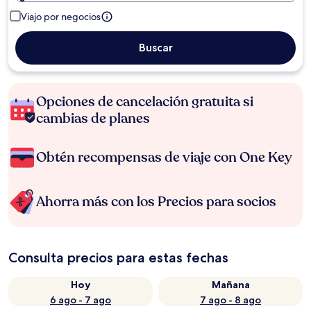
Viajo por negocios
Buscar
Opciones de cancelación gratuita si
cambias de planes
Obtén recompensas de viaje con One Key
Ahorra más con los Precios para socios
Consulta precios para estas fechas
Hoy
Mañana
6 ago - 7 ago
7 ago - 8 ago