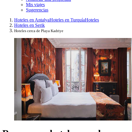
Mis viajes
Sugerencias
Hoteles en Antalya
Hoteles en Turquía
Hoteles
Hoteles en Serik
Hoteles cerca de Playa Kadriye