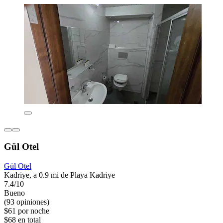
Gül Otel
Gül Otel
Kadriye, a 0.9 mi de Playa Kadriye
7.4/10
Bueno
(93 opiniones)
$61 por noche
$68 en total