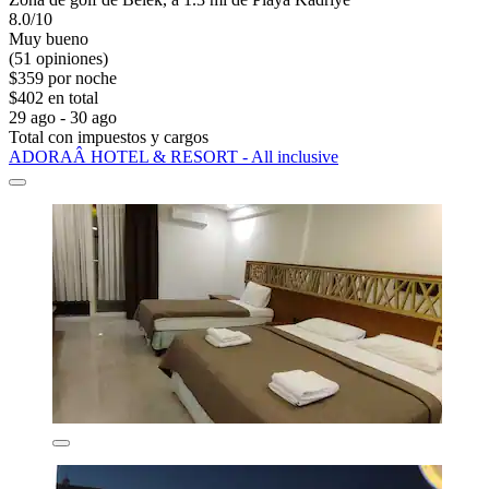
8.0/10
Muy bueno
(51 opiniones)
$359 por noche
$402 en total
29 ago - 30 ago
Total con impuestos y cargos
ADORAÂ HOTEL & RESORT - All inclusive