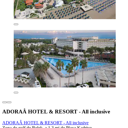
ADORAÂ HOTEL & RESORT - All inclusive
ADORAÂ HOTEL & RESORT - All inclusive
Zona de golf de Belek, a 1.3 mi de Playa Kadriye