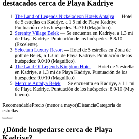
destacados cerca de Playa Kadriye
The Land of Legends Nickelodeon Hotels Antalya
— Hotel
de 5 estrellas en Kadriye, a 1.5 mi de Playa Kadriye.
Puntuación de los huéspedes: 9.2/10 (Magnífico).
Serenity Village Belek
— Se encuentra en Kadriye, a 1.3 mi
de Playa Kadriye. Puntuación de los huéspedes: 8.8/10
(Excelente).
Selectum Luxury Resort
— Hotel de 5 estrellas en Zona de
golf de Belek, a 1.3 mi de Playa Kadriye. Puntuación de los
huéspedes: 9.0/10 (Magnífico).
The Land Of Legends Kingdom Hotel
— Hotel de 5 estrellas
en Kadriye, a 1.3 mi de Playa Kadriye. Puntuación de los
huéspedes: 9.0/10 (Magnífico).
Mercure Antalya Belek
— Se encuentra en Kadriye, a 1.1 mi
de Playa Kadriye. Puntuación de los huéspedes: 8.0/10 (Muy
bueno).
Recomendable
Precio (menor a mayor)
Distancia
Categoría de
estrellas
¿Dónde hospedarse cerca de Playa
Kadriye?