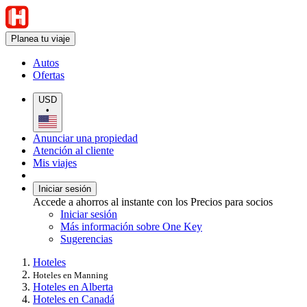
Planea tu viaje
Autos
Ofertas
USD
•
Anunciar una propiedad
Atención al cliente
Mis viajes
Iniciar sesión
Accede a ahorros al instante con los Precios para socios
Iniciar sesión
Más información sobre One Key
Sugerencias
Hoteles
Hoteles en Manning
Hoteles en Alberta
Hoteles en Canadá