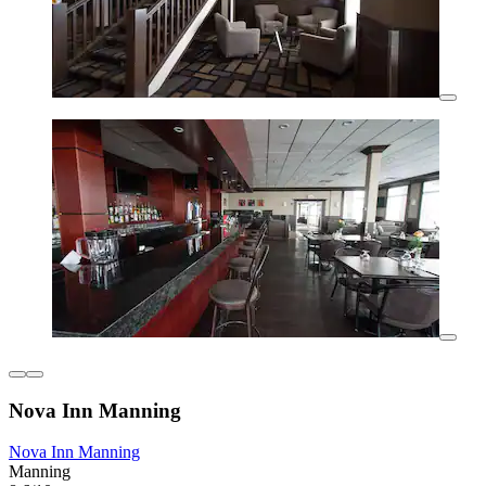
Nova Inn Manning
Nova Inn Manning
Manning