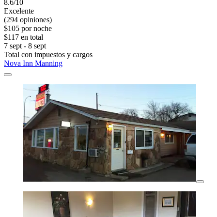
8.6/10
Excelente
(294 opiniones)
$105 por noche
$117 en total
7 sept - 8 sept
Total con impuestos y cargos
Nova Inn Manning