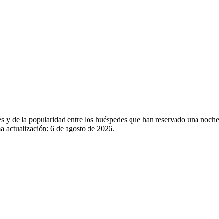
ales y de la popularidad entre los huéspedes que han reservado una no
a actualización:
6 de agosto de 2026
.