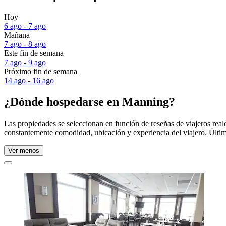
Hoy
6 ago - 7 ago
Mañana
7 ago - 8 ago
Este fin de semana
7 ago - 9 ago
Próximo fin de semana
14 ago - 16 ago
¿Dónde hospedarse en Manning?
Las propiedades se seleccionan en función de reseñas de viajeros re
constantemente comodidad, ubicación y experiencia del viajero. Últim
Ver menos