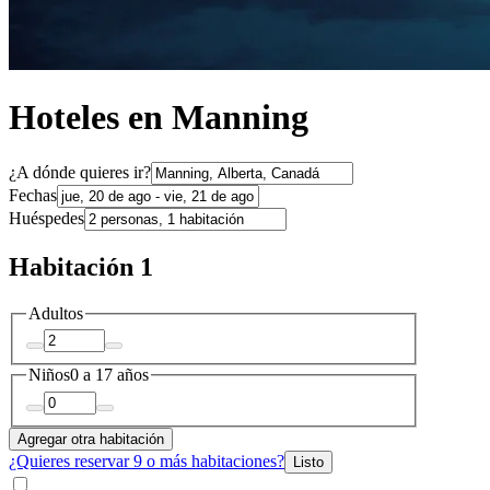
Hoteles en Manning
¿A dónde quieres ir?
Fechas
Huéspedes
Habitación 1
Adultos
Niños
0 a 17 años
Agregar otra habitación
¿Quieres reservar 9 o más habitaciones?
Listo