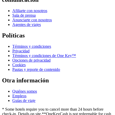
Afiliarte con nosotros
Sala de prensa
Anunciarte con nosotros
Agentes de viajes
Políticas
Términos y condiciones
Privacidad
Términos y condiciones de One Key™
Opciones de privacidad
Cookies
Pautas y reporte de contenido
Otra información
Quiénes somos
Empleos
Guías de viaje
* Some hotels require you to cancel more than 24 hours before
check-in. Details on site.
**OneKeyCash is not redeemable for cash