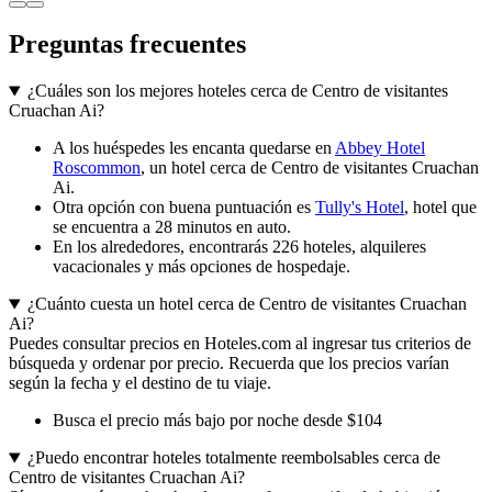
Preguntas frecuentes
¿Cuáles son los mejores hoteles cerca de Centro de visitantes
Cruachan Ai?
A los huéspedes les encanta quedarse en
Abbey Hotel
Roscommon
, un hotel cerca de Centro de visitantes Cruachan
Ai.
Otra opción con buena puntuación es
Tully's Hotel
, hotel que
se encuentra a 28 minutos en auto.
En los alrededores, encontrarás 226 hoteles, alquileres
vacacionales y más opciones de hospedaje.
¿Cuánto cuesta un hotel cerca de Centro de visitantes Cruachan
Ai?
Puedes consultar precios en Hoteles.com al ingresar tus criterios de
búsqueda y ordenar por precio. Recuerda que los precios varían
según la fecha y el destino de tu viaje.
Busca el precio más bajo por noche desde $104
¿Puedo encontrar hoteles totalmente reembolsables cerca de
Centro de visitantes Cruachan Ai?