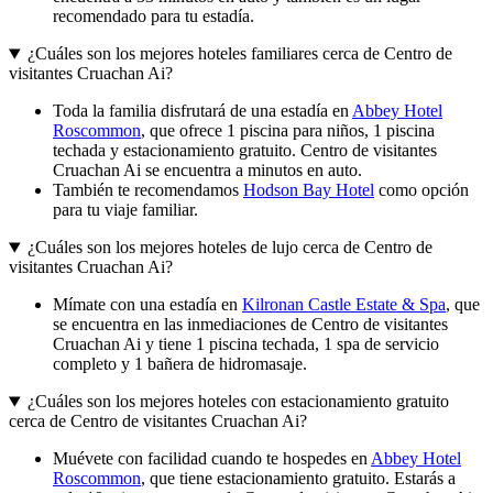
recomendado para tu estadía.
¿Cuáles son los mejores hoteles familiares cerca de Centro de
visitantes Cruachan Ai?
Toda la familia disfrutará de una estadía en
Abbey Hotel
Roscommon
, que ofrece 1 piscina para niños, 1 piscina
techada y estacionamiento gratuito. Centro de visitantes
Cruachan Ai se encuentra a minutos en auto.
También te recomendamos
Hodson Bay Hotel
como opción
para tu viaje familiar.
¿Cuáles son los mejores hoteles de lujo cerca de Centro de
visitantes Cruachan Ai?
Mímate con una estadía en
Kilronan Castle Estate & Spa
, que
se encuentra en las inmediaciones de Centro de visitantes
Cruachan Ai y tiene 1 piscina techada, 1 spa de servicio
completo y 1 bañera de hidromasaje.
¿Cuáles son los mejores hoteles con estacionamiento gratuito
cerca de Centro de visitantes Cruachan Ai?
Muévete con facilidad cuando te hospedes en
Abbey Hotel
Roscommon
, que tiene estacionamiento gratuito. Estarás a