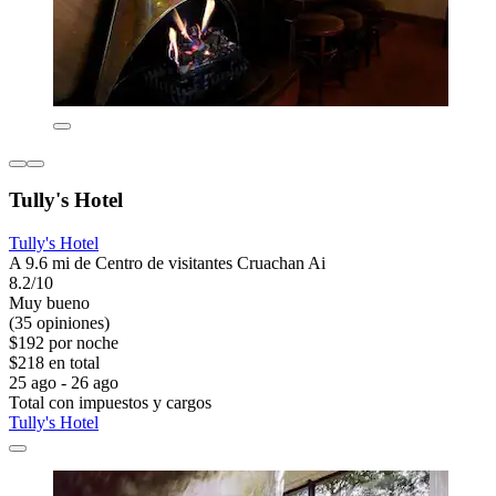
Tully's Hotel
Tully's Hotel
A 9.6 mi de Centro de visitantes Cruachan Ai
8.2/10
Muy bueno
(35 opiniones)
$192 por noche
$218 en total
25 ago - 26 ago
Total con impuestos y cargos
Tully's Hotel