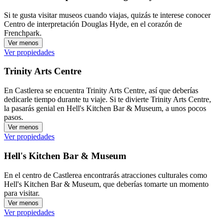
Si te gusta visitar museos cuando viajas, quizás te interese conocer
Centro de interpretación Douglas Hyde, en el corazón de
Frenchpark.
Ver menos
Ver propiedades
Trinity Arts Centre
En Castlerea se encuentra Trinity Arts Centre, así que deberías
dedicarle tiempo durante tu viaje. Si te divierte Trinity Arts Centre,
la pasarás genial en Hell's Kitchen Bar & Museum, a unos pocos
pasos.
Ver menos
Ver propiedades
Hell's Kitchen Bar & Museum
En el centro de Castlerea encontrarás atracciones culturales como
Hell's Kitchen Bar & Museum, que deberías tomarte un momento
para visitar.
Ver menos
Ver propiedades