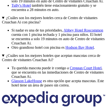
solo 19 minutos en auto de Centro de visitantes Cruachan Ai.
Tully's Hotel
también tiene estacionamiento gratuito y se
encuentra a 28 minutos en auto.
¿Cuáles son los mejores hoteles cerca de Centro de visitantes
Cruachan Ai con piscina?
Si nadar es una de tus prioridades,
Abbey Hotel Roscommon
cuenta con 1 piscina techada y 1 piscina para niños. El hotel
se encuentra a solo 19 minutos en auto de Centro de visitantes
Cruachan Ai.
Otro grandioso hotel con piscina es
Hodson Bay Hotel
.
¿Cuáles son los mejores hoteles que aceptan mascotas cerca de
Centro de visitantes Cruachan Ai?
Tu querida mascota puede ir contigo a
Creggan Court Hotel
,
que se encuentra en las inmediaciones de Centro de visitantes
Cruachan Ai.
Glasson LakeHouse
es otra opción que acepta mascotas. Este
hotel tiene un área de paseo sin correa.