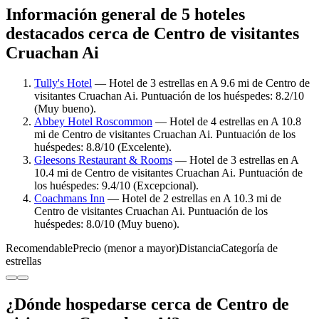
Información general de 5 hoteles
destacados cerca de Centro de visitantes
Cruachan Ai
Tully's Hotel
— Hotel de 3 estrellas en A 9.6 mi de Centro de
visitantes Cruachan Ai. Puntuación de los huéspedes: 8.2/10
(Muy bueno).
Abbey Hotel Roscommon
— Hotel de 4 estrellas en A 10.8
mi de Centro de visitantes Cruachan Ai. Puntuación de los
huéspedes: 8.8/10 (Excelente).
Gleesons Restaurant & Rooms
— Hotel de 3 estrellas en A
10.4 mi de Centro de visitantes Cruachan Ai. Puntuación de
los huéspedes: 9.4/10 (Excepcional).
Coachmans Inn
— Hotel de 2 estrellas en A 10.3 mi de
Centro de visitantes Cruachan Ai. Puntuación de los
huéspedes: 8.0/10 (Muy bueno).
Recomendable
Precio (menor a mayor)
Distancia
Categoría de
estrellas
¿Dónde hospedarse cerca de Centro de