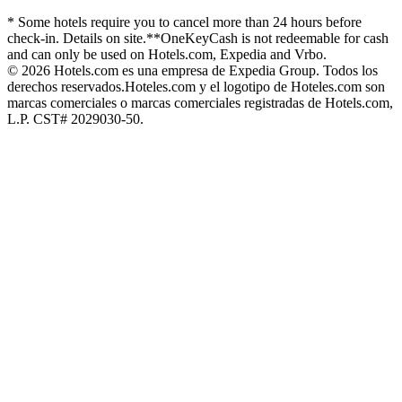
* Some hotels require you to cancel more than 24 hours before
check-in. Details on site.
**OneKeyCash is not redeemable for cash
and can only be used on Hotels.com, Expedia and Vrbo.
© 2026 Hotels.com es una empresa de Expedia Group. Todos los
derechos reservados.
Hoteles.com y el logotipo de Hoteles.com son
marcas comerciales o marcas comerciales registradas de Hotels.com,
L.P. CST# 2029030-50.