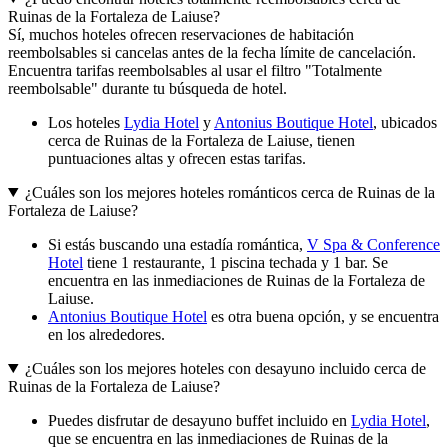
Ruinas de la Fortaleza de Laiuse?
Sí, muchos hoteles ofrecen reservaciones de habitación
reembolsables si cancelas antes de la fecha límite de cancelación.
Encuentra tarifas reembolsables al usar el filtro "Totalmente
reembolsable" durante tu búsqueda de hotel.
Los hoteles
Lydia Hotel
y
Antonius Boutique Hotel
, ubicados
cerca de Ruinas de la Fortaleza de Laiuse, tienen
puntuaciones altas y ofrecen estas tarifas.
¿Cuáles son los mejores hoteles románticos cerca de Ruinas de la
Fortaleza de Laiuse?
Si estás buscando una estadía romántica,
V Spa & Conference
Hotel
tiene 1 restaurante, 1 piscina techada y 1 bar. Se
encuentra en las inmediaciones de Ruinas de la Fortaleza de
Laiuse.
Antonius Boutique Hotel
es otra buena opción, y se encuentra
en los alrededores.
¿Cuáles son los mejores hoteles con desayuno incluido cerca de
Ruinas de la Fortaleza de Laiuse?
Puedes disfrutar de desayuno buffet incluido en
Lydia Hotel
,
que se encuentra en las inmediaciones de Ruinas de la