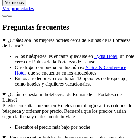
Ver menos
Ver propiedades
Preguntas frecuentes
¿Cuáles son los mejores hoteles cerca de Ruinas de la Fortaleza
de Laiuse?
A los huéspedes les encanta quedarse en
Lydia Hotel
, un hotel
cerca de Ruinas de la Fortaleza de Laiuse.
Otro lugar con buena puntuación es
V Spa & Conference
Hotel
, que se encuentra en los alrededores.
En los alrededores, encontrarás 42 opciones de hospedaje,
como hoteles y alquileres vacacionales.
¿Cuánto cuesta un hotel cerca de Ruinas de la Fortaleza de
Laiuse?
Puedes consultar precios en Hoteles.com al ingresar tus criterios de
búsqueda y ordenar por precio. Recuerda que los precios varían
según la fecha y el destino de tu viaje.
Descubre el precio más bajo por noche
¿Puedo encontrar hoteles totalmente reembolsables cerca de