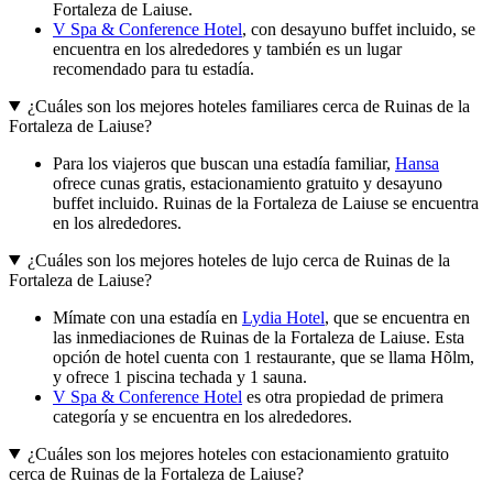
Fortaleza de Laiuse.
V Spa & Conference Hotel
, con desayuno buffet incluido, se
encuentra en los alrededores y también es un lugar
recomendado para tu estadía.
¿Cuáles son los mejores hoteles familiares cerca de Ruinas de la
Fortaleza de Laiuse?
Para los viajeros que buscan una estadía familiar,
Hansa
ofrece cunas gratis, estacionamiento gratuito y desayuno
buffet incluido. Ruinas de la Fortaleza de Laiuse se encuentra
en los alrededores.
¿Cuáles son los mejores hoteles de lujo cerca de Ruinas de la
Fortaleza de Laiuse?
Mímate con una estadía en
Lydia Hotel
, que se encuentra en
las inmediaciones de Ruinas de la Fortaleza de Laiuse. Esta
opción de hotel cuenta con 1 restaurante, que se llama Hõlm,
y ofrece 1 piscina techada y 1 sauna.
V Spa & Conference Hotel
es otra propiedad de primera
categoría y se encuentra en los alrededores.
¿Cuáles son los mejores hoteles con estacionamiento gratuito
cerca de Ruinas de la Fortaleza de Laiuse?