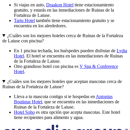
Si viajas en auto,
Draakon Hotel
tiene estacionamiento
gratuito, y estarás en las inmediaciones de Ruinas de la
Fortaleza de Laiuse.
Tartu Hotel
también tiene estacionamiento gratuito y se
encuentra en los alrededores.
¿Cuáles son los mejores hoteles cerca de Ruinas de la Fortaleza
de Laiuse con piscina?
En 1 piscina techada, los huéspedes pueden disfrutar de
Lydia
Hotel
. El hotel se encuentra en las inmediaciones de Ruinas
de la Fortaleza de Laiuse.
Otro grandioso hotel con piscina es
V Spa & Conference
Hotel
.
¿Cuáles son los mejores hoteles que aceptan mascotas cerca de
Ruinas de la Fortaleza de Laiuse?
Lleva a tu mascota contigo si te hospedas en
Antonius
Boutique Hotel
, que se encuentra en las inmediaciones de
Ruinas de la Fortaleza de Laiuse.
Hotel Soho
es otra opción que acepta mascotas. Este hotel
tiene recipientes para alimento y agua.