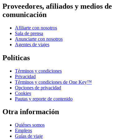
Proveedores, afiliados y medios de
comunicación
Afiliarte con nosotros
Sala de prensa
Anunciarte con nosotros
Agentes de viajes
Políticas
Términos y condiciones
Privacidad
Términos y condiciones de One Key™
Opciones de privacidad
Cookies
Pautas y reporte de contenido
Otra información
Quiénes somos
Empleos
Guías de viaje