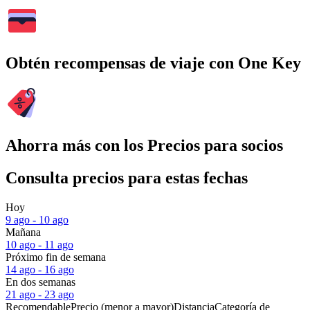
Obtén recompensas de viaje con One Key
Ahorra más con los Precios para socios
Consulta precios para estas fechas
Hoy
9 ago - 10 ago
Mañana
10 ago - 11 ago
Próximo fin de semana
14 ago - 16 ago
En dos semanas
21 ago - 23 ago
Recomendable
Precio (menor a mayor)
Distancia
Categoría de