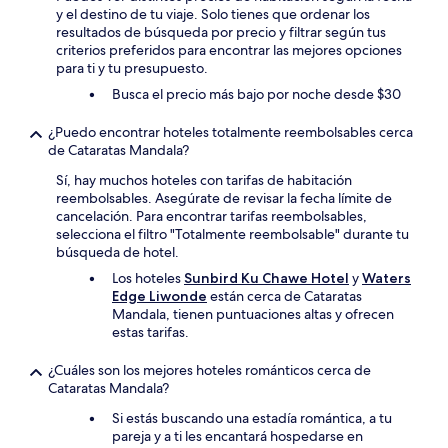
y el destino de tu viaje. Solo tienes que ordenar los
resultados de búsqueda por precio y filtrar según tus
criterios preferidos para encontrar las mejores opciones
para ti y tu presupuesto.
Busca el precio más bajo por noche desde $30
¿Puedo encontrar hoteles totalmente reembolsables cerca
de Cataratas Mandala?
Sí, hay muchos hoteles con tarifas de habitación
reembolsables. Asegúrate de revisar la fecha límite de
cancelación. Para encontrar tarifas reembolsables,
selecciona el filtro "Totalmente reembolsable" durante tu
búsqueda de hotel.
Los hoteles
Sunbird Ku Chawe Hotel
y
Waters
Edge Liwonde
están cerca de Cataratas
Mandala, tienen puntuaciones altas y ofrecen
estas tarifas.
¿Cuáles son los mejores hoteles románticos cerca de
Cataratas Mandala?
Si estás buscando una estadía romántica, a tu
pareja y a ti les encantará hospedarse en