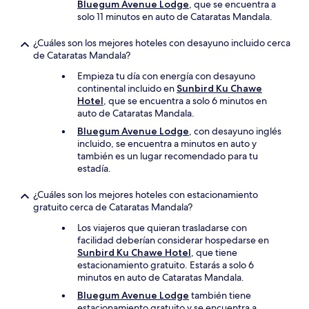
Bluegum Avenue Lodge
, que se encuentra a
solo 11 minutos en auto de Cataratas Mandala.
¿Cuáles son los mejores hoteles con desayuno incluido cerca
de Cataratas Mandala?
Empieza tu día con energía con desayuno
continental incluido en
Sunbird Ku Chawe
Hotel
, que se encuentra a solo 6 minutos en
auto de Cataratas Mandala.
Bluegum Avenue Lodge
, con desayuno inglés
incluido, se encuentra a minutos en auto y
también es un lugar recomendado para tu
estadía.
¿Cuáles son los mejores hoteles con estacionamiento
gratuito cerca de Cataratas Mandala?
Los viajeros que quieran trasladarse con
facilidad deberían considerar hospedarse en
Sunbird Ku Chawe Hotel
, que tiene
estacionamiento gratuito. Estarás a solo 6
minutos en auto de Cataratas Mandala.
Bluegum Avenue Lodge
también tiene
estacionamiento gratuito y se encuentra a