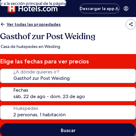
Ir a la sección principal de la página
Descargar la app
Ver todas las propiedades
Gasthof zur Post Weiding
Casa de huéspedes en Weiding
Elige las fechas para ver precios
¿A dónde quieres ir?
Fechas
Huéspedes
Buscar