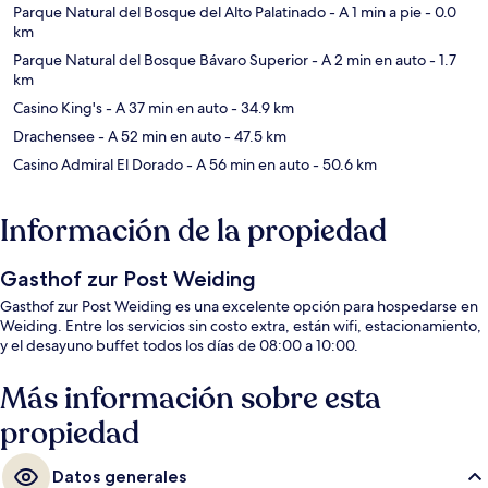
Parque Natural del Bosque del Alto Palatinado
- A 1 min a pie
- 0.0
km
Parque Natural del Bosque Bávaro Superior
- A 2 min en auto
- 1.7
km
Casino King's
- A 37 min en auto
- 34.9 km
Drachensee
- A 52 min en auto
- 47.5 km
Casino Admiral El Dorado
- A 56 min en auto
- 50.6 km
Información de la propiedad
Gasthof zur Post Weiding
Gasthof zur Post Weiding es una excelente opción para hospedarse en
Weiding. Entre los servicios sin costo extra, están wifi, estacionamiento,
y el desayuno buffet todos los días de 08:00 a 10:00.
Más información sobre esta
propiedad
Datos generales