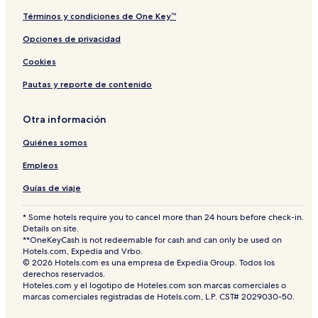
Términos y condiciones de One Key™
Opciones de privacidad
Cookies
Pautas y reporte de contenido
Otra información
Quiénes somos
Empleos
Guías de viaje
* Some hotels require you to cancel more than 24 hours before check-in.
Details on site.
**OneKeyCash is not redeemable for cash and can only be used on
Hotels.com, Expedia and Vrbo.
© 2026 Hotels.com es una empresa de Expedia Group. Todos los
derechos reservados.
Hoteles.com y el logotipo de Hoteles.com son marcas comerciales o
marcas comerciales registradas de Hotels.com, L.P. CST# 2029030-50.