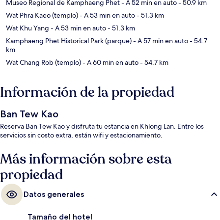
Museo Regional de Kamphaeng Phet
- A 52 min en auto
- 50.9 km
Wat Phra Kaeo (templo)
- A 53 min en auto
- 51.3 km
Wat Khu Yang
- A 53 min en auto
- 51.3 km
Kamphaeng Phet Historical Park (parque)
- A 57 min en auto
- 54.7
km
Wat Chang Rob (templo)
- A 60 min en auto
- 54.7 km
Información de la propiedad
Ban Tew Kao
Reserva Ban Tew Kao y disfruta tu estancia en Khlong Lan. Entre los
servicios sin costo extra, están wifi y estacionamiento.
Más información sobre esta
propiedad
Datos generales
Tamaño del hotel