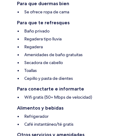
Para que duermas bien
Se ofrece ropa de cama
Para que te refresques
Baño privado
Regadera tipo lluvia
Regadera
Amenidades de baño gratuitas
Secadora de cabello
Toallas
Cepillo y pasta de dientes
Para conectarte e informarte
Wifi gratis (50+ Mbps de velocidad)
Alimentos y bebidas
Refrigerador
Café instantáneo/té gratis
Otros servicios y amenidades