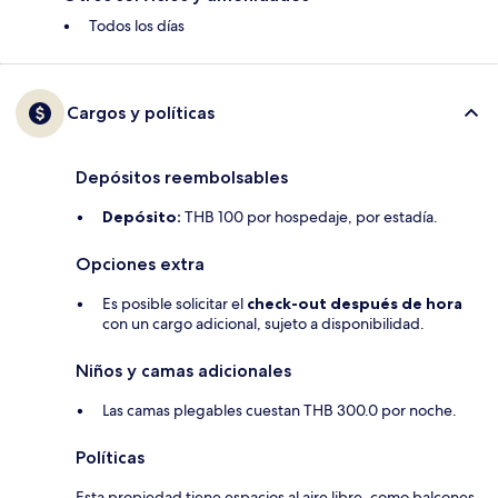
Todos los días
Cargos y políticas
Depósitos reembolsables
Depósito:
THB 100 por hospedaje, por estadía.
Opciones extra
Es posible solicitar el
check-out después de hora
con un cargo adicional, sujeto a disponibilidad.
Niños y camas adicionales
Las camas plegables cuestan THB 300.0 por noche.
Políticas
Esta propiedad tiene espacios al aire libre, como balcones,