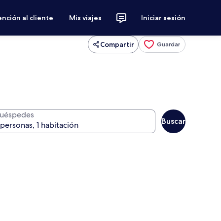
nción al cliente
Mis viajes
Iniciar sesión
Compartir
Guardar
uéspedes
Buscar