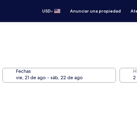
•
USD
Anunciar una propiedad
Ate
Fechas
H