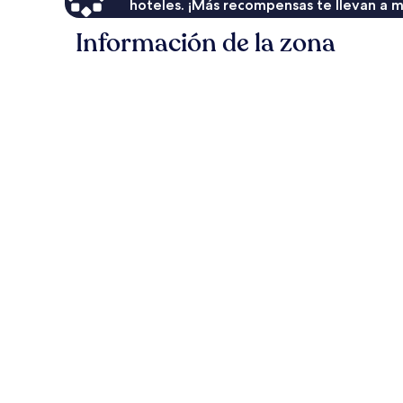
hoteles. ¡Más recompensas te llevan a m
Información de la zona