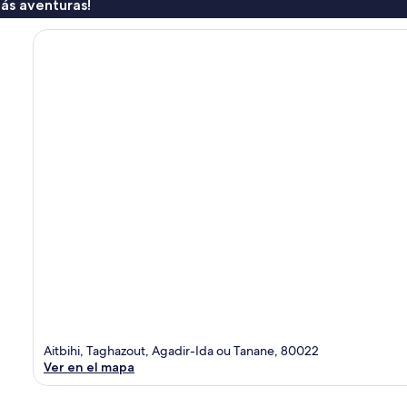
ás aventuras!
Aitbihi, Taghazout, Agadir-Ida ou Tanane, 80022
Ver en el mapa