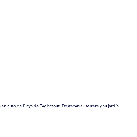
Cocina priv
en auto de Playa de Taghazout. Destacan su terraza y su jardín.
Interior