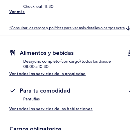
Check-out: 11:30
Ver más
*Consultar los cargos y políticas para ver más detalles o cargos extra
Alimentos y bebidas
Desayuno completo (con cargo) todos los díasde
08:00 a 10:30
Ver todos los servicios de la propiedad
Para tu comodidad
Pantuflas
Ver todos los servicios de las habitaciones
Cargos obligatorios