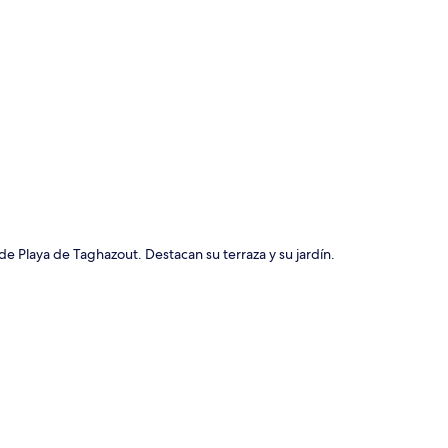
ción del mapa
e Playa de Taghazout. Destacan su terraza y su jardín.