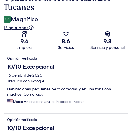
Tucanes
Magnífico
9.0
12 opiniones
9.6
8.6
9.8
Limpieza
Servicios
Servicio y personal
Opiniones
Opinión verificada
10/10 Excepcional
16 de abril de 2026
Traducir con Google
Habitaciones pequeñas pero cómodas y en una zona con
muchos. Comercios
Marco Antonio orellana, se hospedó 1 noche
Opinión verificada
10/10 Excepcional