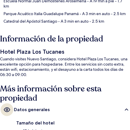
Escuela Normal Juan Demóstenes Arosemena
- A 19 min a pie
- 1.7
km
Parque Acuático Italia Guadalupe Panamá
- A 3 min en auto
- 2.5 km
Catedral del Apóstol Santiago
- A 3 min en auto
- 2.5 km
Información de la propiedad
Hotel Plaza Los Tucanes
Cuando visites Nuevo Santiago, considera Hotel Plaza Los Tucanes, una
excelente opción para hospedarse. Entre los servicios sin costo extra,
están wifi, estacionamiento, y el desayuno a la carta todos los días de
06:30 a 09:00.
Más información sobre esta
propiedad
Datos generales
Tamaño del hotel