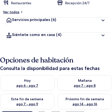
Restaurantes
Recepción 24/7
Ver todos
Servicios principales
(6)
Siéntete como en casa
(4)
Opciones de habitación
Consulta la disponibilidad para estas fechas
Consulta la disponibilidad para hoy ago 6 - ago 7
Consulta la disponibilidad pa
Hoy
Mañana
ago 6 - ago 7
ago 7 - ago 8
Consulta la disponibilidad para este fin de semana ago 7 - ag
Consulta la disponibilidad par
Este fin de semana
Próximo fin de semana
ago 7 - ago 9
ago 14 - ago 16