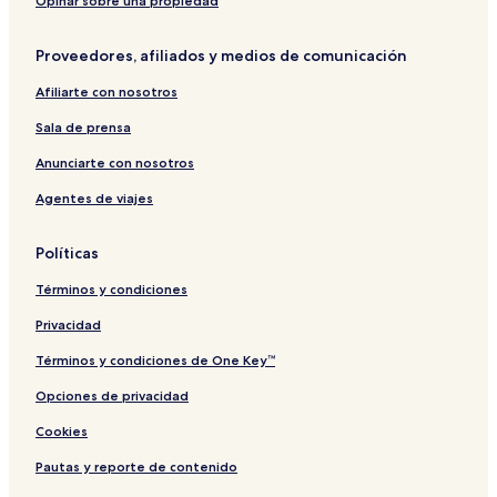
m
Opinar sobre una propiedad
a
Proveedores, afiliados y medios de comunicación
Afiliarte con nosotros
Sala de prensa
Anunciarte con nosotros
Agentes de viajes
Políticas
Términos y condiciones
Privacidad
Términos y condiciones de One Key™
Opciones de privacidad
Cookies
Pautas y reporte de contenido