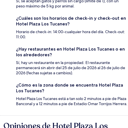
Sí, se aceptan gatos y perros sin cargo (límite de 1), con un
peso máximo de 5 kg por animal.
¿Cuáles son los horarios de check-in y check-out en
Hotel Plaza Los Tucanes?
Horario de check-in: 14:00-cualquier hora del día. Check-out:
11:00.
¿Hay restaurantes en Hotel Plaza Los Tucanes o en
los alrededores?
Sí, hay un restaurante en la propiedad. El restaurante
permanecerá sin abrir del 25 de julio de 2026 al 26 de julio de
2026 (fechas sujetas a cambios).
¿Cómo es la zona donde se encuentra Hotel Plaza
Los Tucanes?
Hotel Plaza Los Tucanes está a tan solo 2 minutos a pie de Plaza
Banconal y a 12 minutos a pie de Estadio Omar Torrijos Herrera.
Opiniones de Hotel Plaza Los
Opiniones