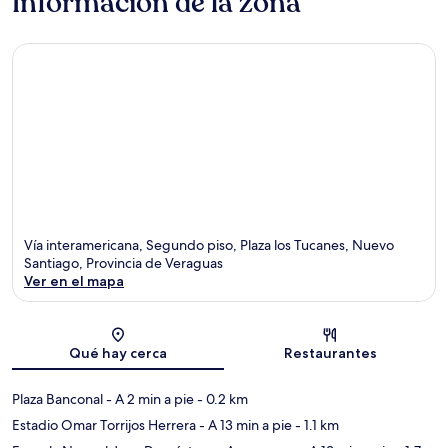
Información de la zona
Vía interamericana, Segundo piso, Plaza los Tucanes, Nuevo
Santiago, Provincia de Veraguas
Ver en el mapa
Sección del mapa
Qué hay cerca
Restaurantes
Plaza Banconal
- A 2 min a pie
- 0.2 km
Estadio Omar Torrijos Herrera
- A 13 min a pie
- 1.1 km