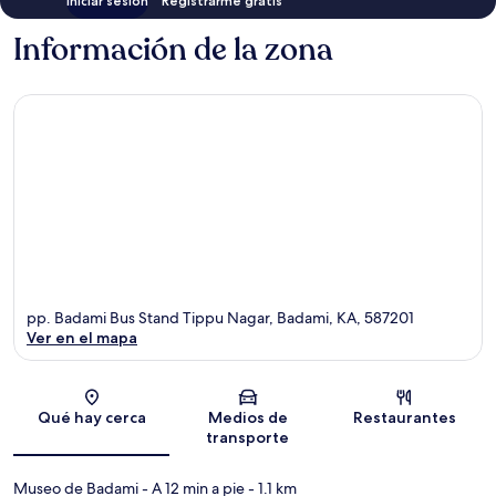
Iniciar sesión
Registrarme gratis
Información de la zona
pp. Badami Bus Stand Tippu Nagar, Badami, KA, 587201
Ver en el mapa
Sección del mapa
Qué hay cerca
Medios de
Restaurantes
transporte
Museo de Badami
- A 12 min a pie
- 1.1 km