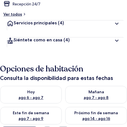
Recepción 24/7
Ver todos
Servicios principales
(4)
Siéntete como en casa
(4)
Opciones de habitación
Consulta la disponibilidad para estas fechas
Consulta la disponibilidad para hoy ago 6 - ago 7
Consulta la disponibilidad pa
Hoy
Mañana
ago 6 - ago 7
ago 7 - ago 8
Consulta la disponibilidad para este fin de semana ago 7 - ag
Consulta la disponibilidad par
Este fin de semana
Próximo fin de semana
ago 7 - ago 9
ago 14 - ago 16