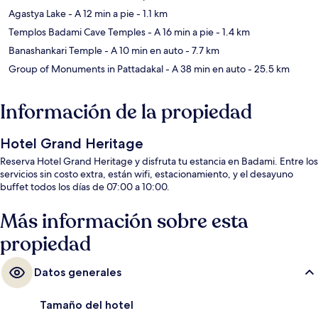
Agastya Lake
- A 12 min a pie
- 1.1 km
Templos Badami Cave Temples
- A 16 min a pie
- 1.4 km
Banashankari Temple
- A 10 min en auto
- 7.7 km
Group of Monuments in Pattadakal
- A 38 min en auto
- 25.5 km
Información de la propiedad
Hotel Grand Heritage
Reserva Hotel Grand Heritage y disfruta tu estancia en Badami. Entre los
servicios sin costo extra, están wifi, estacionamiento, y el desayuno
buffet todos los días de 07:00 a 10:00.
Más información sobre esta
propiedad
Datos generales
Tamaño del hotel