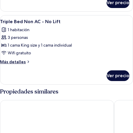
Ver precio
Triple
No
Bed
Lift
AC
Abrir
Habitación de hotel con dos camas, ca
3
-
Triple Bed Non AC - No Lift
todas
No
1 habitación
Lift
las
3 personas
fotos
de
1 cama King size y 1 cama individual
Triple
Wifi gratuito
Bed
Más
Más detalles
Non
detalles
AC
sobre
Ver precio
Triple
-
Bed
No
Non
Propiedades similares
Lift
AC
-
Mavi Retreat
Sterling
No
Lift