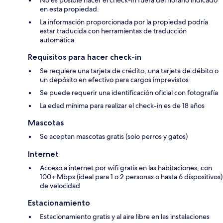
No es posible hacer el check-in fuera del horario indicado
en esta propiedad.
La información proporcionada por la propiedad podría
estar traducida con herramientas de traducción
automática.
Requisitos para hacer check-in
Se requiere una tarjeta de crédito, una tarjeta de débito o
un depósito en efectivo para cargos imprevistos
Se puede requerir una identificación oficial con fotografía
La edad mínima para realizar el check-in es de 18 años
Mascotas
Se aceptan mascotas gratis (solo perros y gatos)
Internet
Acceso a internet por wifi gratis en las habitaciones, con
100+ Mbps (ideal para 1 o 2 personas o hasta 6 dispositivos)
de velocidad
Estacionamiento
Estacionamiento gratis y al aire libre en las instalaciones