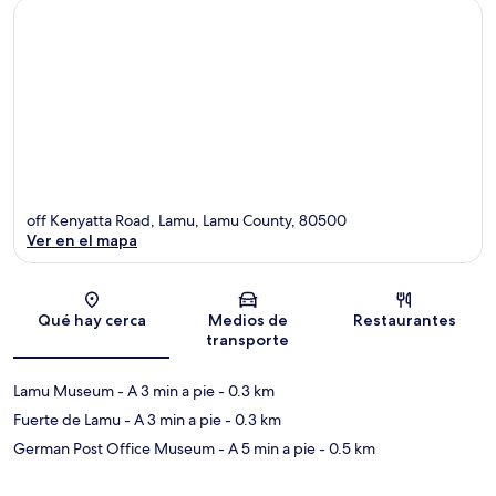
off Kenyatta Road, Lamu, Lamu County, 80500
Ver en el mapa
Sección del mapa
Qué hay cerca
Medios de
Restaurantes
transporte
Lamu Museum
- A 3 min a pie
- 0.3 km
Fuerte de Lamu
- A 3 min a pie
- 0.3 km
German Post Office Museum
- A 5 min a pie
- 0.5 km