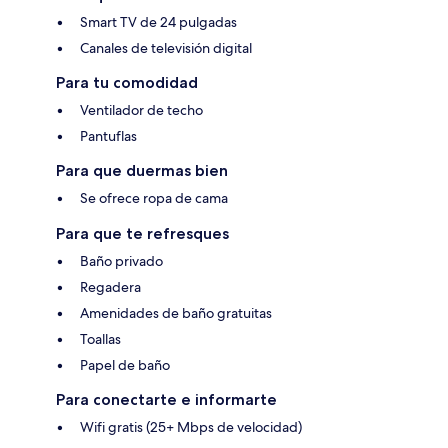
Smart TV de 24 pulgadas
Canales de televisión digital
Para tu comodidad
Ventilador de techo
Pantuflas
Para que duermas bien
Se ofrece ropa de cama
Para que te refresques
Baño privado
Regadera
Amenidades de baño gratuitas
Toallas
Papel de baño
Para conectarte e informarte
Wifi gratis (25+ Mbps de velocidad)