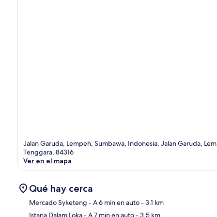
Jalan Garuda, Lempeh, Sumbawa, Indonesia, Jalan Garuda, Le
Tenggara, 84316
Ver en el mapa
Qué hay cerca
Mercado Syketeng
- A 6 min en auto
- 3.1 km
Istana Dalam Loka
- A 7 min en auto
- 3.5 km