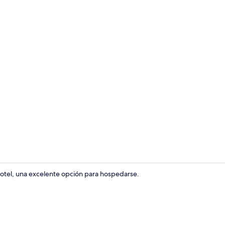
Restaurante
otel, una excelente opción para hospedarse.
Habitación