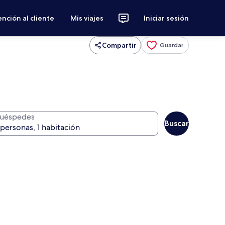
nción al cliente
Mis viajes
Iniciar sesión
Compartir
Guardar
uéspedes
Buscar