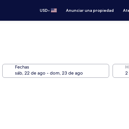
•
USD
Anunciar una propiedad
Ate
Fechas
H