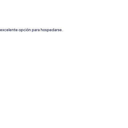
ción del mapa
 excelente opción para hospedarse.