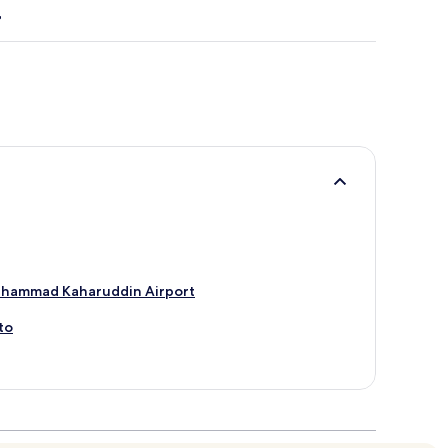
uhammad Kaharuddin Airport
to