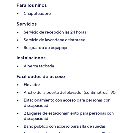
Para los niños
Chapoteadero
Servicios
Servicio de recepción las 24 horas
Servicio de lavandería o tintorería
Resguardo de equipaje
Instalaciones
Alberca techada
Facilidades de acceso
Elevador
Ancho de la puerta del elevador (centímetros): 90
Estacionamiento con acceso para personas con
discapacidad
2 Lugares de estacionamiento para personas con
discapacidad
Baño público con acceso para silla de ruedas