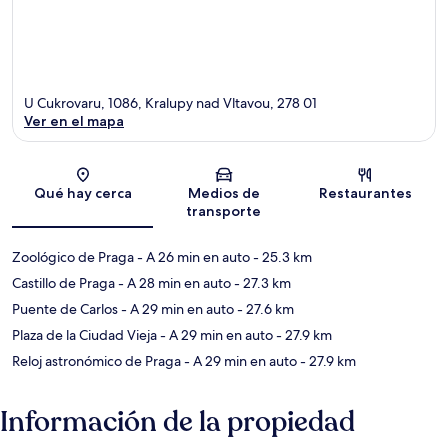
U Cukrovaru, 1086, Kralupy nad Vltavou, 278 01
Ver en el mapa
Sección del mapa
Qué hay cerca
Medios de
Restaurantes
transporte
Zoológico de Praga
- A 26 min en auto
- 25.3 km
Castillo de Praga
- A 28 min en auto
- 27.3 km
Puente de Carlos
- A 29 min en auto
- 27.6 km
Plaza de la Ciudad Vieja
- A 29 min en auto
- 27.9 km
Reloj astronómico de Praga
- A 29 min en auto
- 27.9 km
Información de la propiedad