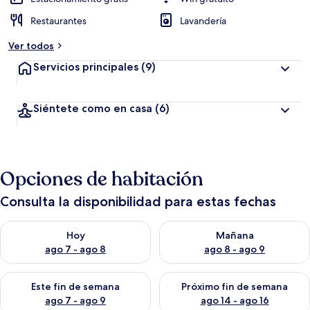
Restaurantes
Lavandería
Ver todos
Servicios principales
(9)
Siéntete como en casa
(6)
Opciones de habitación
Consulta la disponibilidad para estas fechas
Consulta la disponibilidad para hoy ago 7 - ago 8
Consulta la disponibilidad pa
Hoy
Mañana
ago 7 - ago 8
ago 8 - ago 9
Consulta la disponibilidad para este fin de semana ago 7 - ag
Consulta la disponibilidad par
Este fin de semana
Próximo fin de semana
ago 7 - ago 9
ago 14 - ago 16