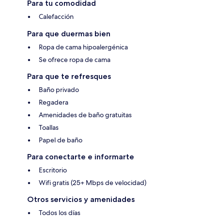
Para tu comodidad
Calefacción
Para que duermas bien
Ropa de cama hipoalergénica
Se ofrece ropa de cama
Para que te refresques
Baño privado
Regadera
Amenidades de baño gratuitas
Toallas
Papel de baño
Para conectarte e informarte
Escritorio
Wifi gratis (25+ Mbps de velocidad)
Otros servicios y amenidades
Todos los días