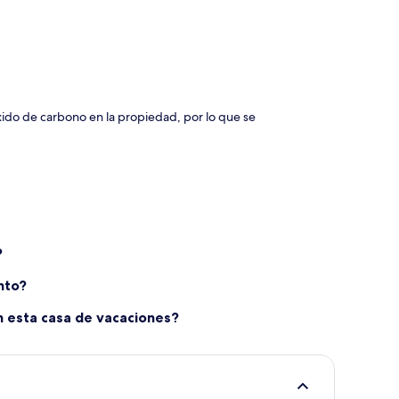
xido de carbono en la propiedad, por lo que se
?
nto?
n esta casa de vacaciones?