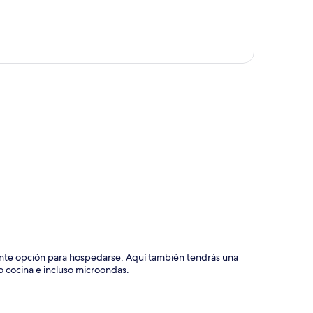
ción del mapa
ente opción para hospedarse. Aquí también tendrás una
 cocina e incluso microondas.