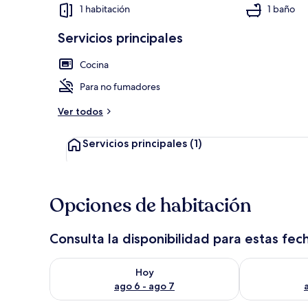
1 habitación
1 baño
Servicios principales
Exterior
Cocina
Para no fumadores
Ver todos
Servicios principales
(1)
Opciones de habitación
Consulta la disponibilidad para estas fec
Consulta la disponibilidad para hoy ago 6 - ago 7
Consulta la d
Hoy
ago 6 - ago 7