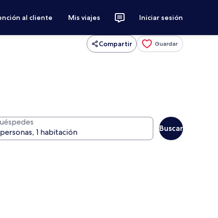
nción al cliente
Mis viajes
Iniciar sesión
Compartir
Guardar
uéspedes
Buscar