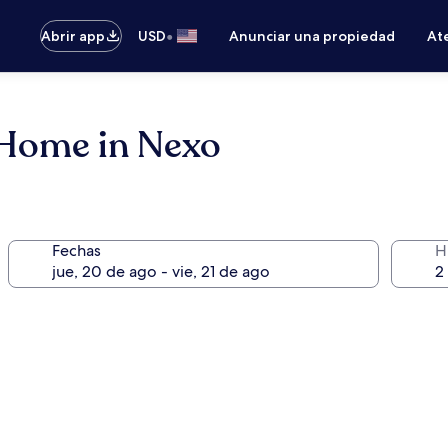
•
Abrir app
USD
Anunciar una propiedad
Ate
 Home in Nexo
Fechas
H