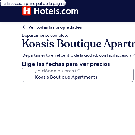
Ir a la sección principal de la página
Ver todas las propiedades
Departamento completo
Koasis Boutique Apar
Departamento en el centro de la ciudad, con fácil acceso a 
Elige las fechas para ver precios
¿A dónde quieres ir?
Galería
de
fotos
de
Koasis
Boutique