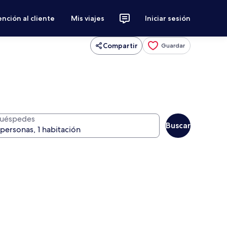
nción al cliente
Mis viajes
Iniciar sesión
Compartir
Guardar
uéspedes
Buscar