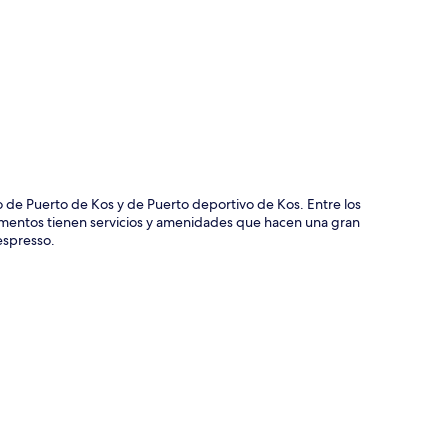
ción del mapa
o de Puerto de Kos y de Puerto deportivo de Kos. Entre los
artamentos tienen servicios y amenidades que hacen una gran
espresso.