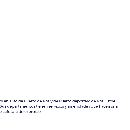
Área de sala 
os en auto de Puerto de Kos y de Puerto deportivo de Kos. Entre
ble. Sus departamentos tienen servicios y amenidades que hacen una
o cafetera de espresso.
Área de sala 