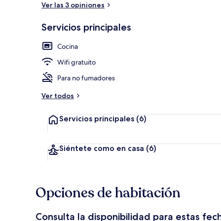
Ver las 3 opiniones
Servicios principales
Terraza o pat
Cocina
Wifi gratuito
Para no fumadores
Ver todos
Servicios principales
(6)
Siéntete como en casa
(6)
Opciones de habitación
Consulta la disponibilidad para estas fec