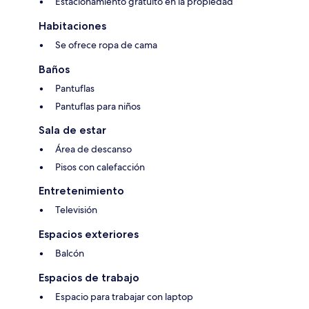
Estacionamiento gratuito en la propiedad
Habitaciones
Se ofrece ropa de cama
Baños
Pantuflas
Pantuflas para niños
Sala de estar
Área de descanso
Pisos con calefacción
Entretenimiento
Televisión
Espacios exteriores
Balcón
Espacios de trabajo
Espacio para trabajar con laptop