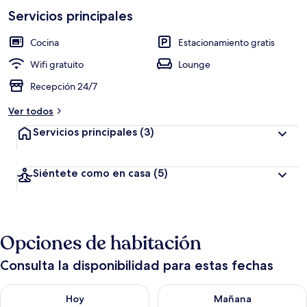
Servicios principales
Cocina
Estacionamiento gratis
Wifi gratuito
Lounge
Recepción 24/7
Ver todos
Servicios principales
(3)
Siéntete como en casa
(5)
Opciones de habitación
Consulta la disponibilidad para estas fechas
Consulta la disponibilidad para hoy ago 6 - ago 7
Consulta la disponibilidad pa
Hoy
Mañana