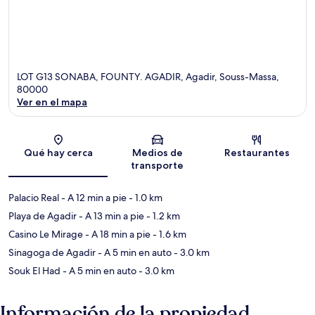
LOT G13 SONABA, FOUNTY. AGADIR, Agadir, Souss-Massa,
80000
Ver en el mapa
Sección del mapa
Qué hay cerca
Medios de
Restaurantes
transporte
Palacio Real
- A 12 min a pie
- 1.0 km
Playa de Agadir
- A 13 min a pie
- 1.2 km
Casino Le Mirage
- A 18 min a pie
- 1.6 km
Sinagoga de Agadir
- A 5 min en auto
- 3.0 km
Souk El Had
- A 5 min en auto
- 3.0 km
Información de la propiedad