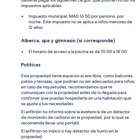
deberás pagar los siguientes cargos, que podrían incluir los
impuestos aplicables:
Impuesto municipal: MAD 16.50 por persona, por
noche. Este impuesto no se aplica a niños menores de
12 años.
Alberca, spa y gimnasio (si corresponde)
El horario de acceso a la piscina es de 10:00 a 18:00.
Políticas
Esta propiedad tiene espacios al aire libre, como balcones,
patios y terrazas, que podrían no ser adecuados para niños;
en caso de inquietudes, recomendamos que te
comuniques con la propiedad antes de tu llegada para
confirmar que puedas hospedarte en una habitación que
se ajuste a tus necesidades.
El anfitrión no informó sobre la existencia de un detector
de monóxido de carbono en la propiedad, por lo que se
recomienda llevar uno portátil.
El anfitrión no indicó si hay detector de humo en la
propiedad.