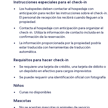
Instrucciones especiales para el check-in
Los huéspedes deben contactar al hospedaje con
anticipación para recibir las instrucciones sobre el check-in.
El personal de recepción los recibirá cuando lleguen a la
propiedad.
Contacta al hospedaje con anticipación para organizar el
check-in. Utiliza la información de contacto incluida en la
confirmación de la reservación.
La información proporcionada por la propiedad podría
estar traducida con herramientas de traducción
automática.
Requisitos para hacer check-in
Se requiere una tarjeta de crédito, una tarjeta de débito o
un depósito en efectivo para cargos imprevistos
Se puede requerir una identificación oficial con fotografía
Niños
Cunas no disponibles
Mascotas
No se aceptan mascotas ni animales de servicio