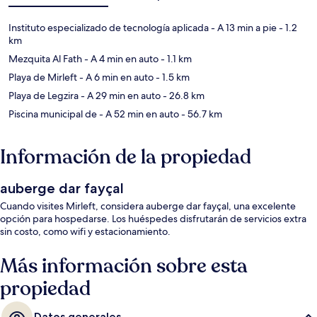
Instituto especializado de tecnología aplicada
- A 13 min a pie
- 1.2
km
Mezquita Al Fath
- A 4 min en auto
- 1.1 km
Playa de Mirleft
- A 6 min en auto
- 1.5 km
Playa de Legzira
- A 29 min en auto
- 26.8 km
Piscina municipal de
- A 52 min en auto
- 56.7 km
Información de la propiedad
auberge dar fayçal
Cuando visites Mirleft, considera auberge dar fayçal, una excelente
opción para hospedarse. Los huéspedes disfrutarán de servicios extra
sin costo, como wifi y estacionamiento.
Más información sobre esta
propiedad
Datos generales