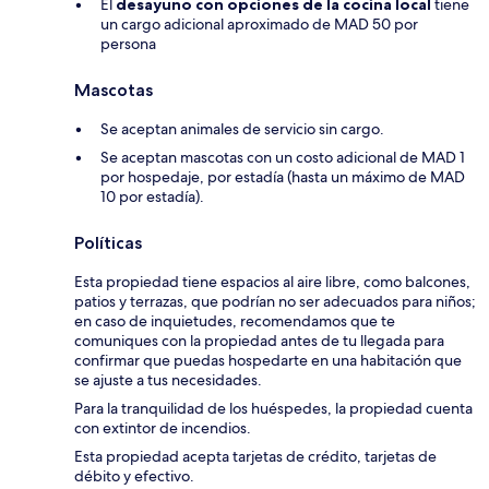
El
desayuno con opciones de la cocina local
tiene
un cargo adicional aproximado de MAD 50 por
persona
Mascotas
Se aceptan animales de servicio sin cargo.
Se aceptan mascotas con un costo adicional de MAD 1
por hospedaje, por estadía (hasta un máximo de MAD
10 por estadía).
Políticas
Esta propiedad tiene espacios al aire libre, como balcones,
patios y terrazas, que podrían no ser adecuados para niños;
en caso de inquietudes, recomendamos que te
comuniques con la propiedad antes de tu llegada para
confirmar que puedas hospedarte en una habitación que
se ajuste a tus necesidades.
Para la tranquilidad de los huéspedes, la propiedad cuenta
con extintor de incendios.
Esta propiedad acepta tarjetas de crédito, tarjetas de
débito y efectivo.