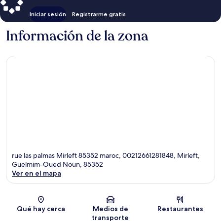
Iniciar sesión
Registrarme gratis
Información de la zona
rue las palmas Mirleft 85352 maroc, 00212661281848, Mirleft,
Guelmim-Oued Noun, 85352
Ver en el mapa
Sección del mapa
Qué hay cerca
Medios de
Restaurantes
transporte