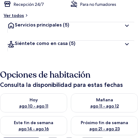
Recepción 24/7
Para no fumadores
Ver todos
Servicios principales
(5)
Siéntete como en casa
(5)
Opciones de habitación
Consulta la disponibilidad para estas fechas
Consulta la disponibilidad para hoy ago 10 - ago 11
Consulta la disponibilidad par
Hoy
Mañana
ago 10 - ago 11
ago 11 - ago 12
Consulta la disponibilidad para este fin de semana ago 14 - ag
Consulta la disponibilidad pa
Este fin de semana
Próximo fin de semana
ago 14 - ago 16
ago 21 - ago 23