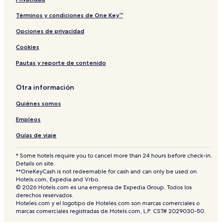
Términos y condiciones de One Key™
Opciones de privacidad
Cookies
Pautas y reporte de contenido
Otra información
Quiénes somos
Empleos
Guías de viaje
* Some hotels require you to cancel more than 24 hours before check-in.
Details on site.
**OneKeyCash is not redeemable for cash and can only be used on
Hotels.com, Expedia and Vrbo.
© 2026 Hotels.com es una empresa de Expedia Group. Todos los
derechos reservados.
Hoteles.com y el logotipo de Hoteles.com son marcas comerciales o
marcas comerciales registradas de Hotels.com, L.P. CST# 2029030-50.