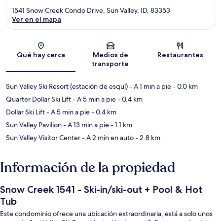
1541 Snow Creek Condo Drive, Sun Valley, ID, 83353
Ver en el mapa
Sección del mapa
Qué hay cerca
Medios de
Restaurantes
transporte
Sun Valley Ski Resort (estación de esquí)
- A 1 min a pie
- 0.0 km
Quarter Dollar Ski Lift
- A 5 min a pie
- 0.4 km
Dollar Ski Lift
- A 5 min a pie
- 0.4 km
Sun Valley Pavilion
- A 13 min a pie
- 1.1 km
Sun Valley Visitor Center
- A 2 min en auto
- 2.8 km
Información de la propiedad
Snow Creek 1541 - Ski-in/ski-out + Pool & Hot
Tub
Este condominio ofrece una ubicación extraordinaria, está a solo unos