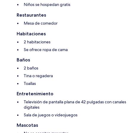
Niños se hospedan gratis
Restaurantes
Mesa de comedor
Habitaciones
2 habitaciones
Se ofrece ropa de cama
Baños
2 baños
Tina o regadera
Toallas
Entretenimiento
Televisión de pantalla plana de 42 pulgadas con canales
digitales
Sala de juegos o videojuegos
Mascotas