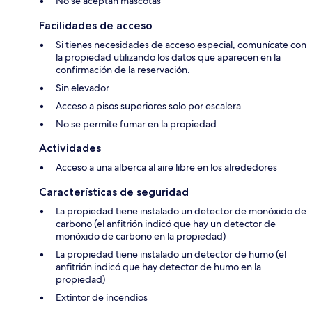
No se aceptan mascotas
Facilidades de acceso
Si tienes necesidades de acceso especial, comunícate con
la propiedad utilizando los datos que aparecen en la
confirmación de la reservación.
Sin elevador
Acceso a pisos superiores solo por escalera
No se permite fumar en la propiedad
Actividades
Acceso a una alberca al aire libre en los alrededores
Características de seguridad
La propiedad tiene instalado un detector de monóxido de
carbono (el anfitrión indicó que hay un detector de
monóxido de carbono en la propiedad)
La propiedad tiene instalado un detector de humo (el
anfitrión indicó que hay detector de humo en la
propiedad)
Extintor de incendios