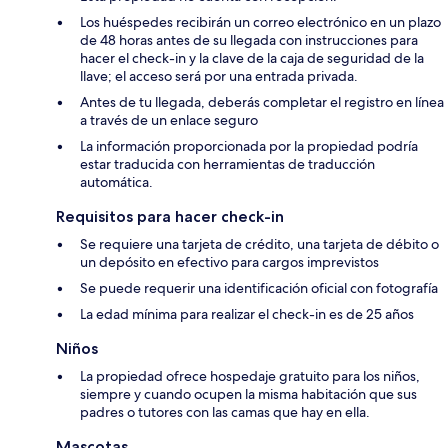
Los huéspedes recibirán un correo electrónico en un plazo
de 48 horas antes de su llegada con instrucciones para
hacer el check-in y la clave de la caja de seguridad de la
llave; el acceso será por una entrada privada.
Antes de tu llegada, deberás completar el registro en línea
a través de un enlace seguro
La información proporcionada por la propiedad podría
estar traducida con herramientas de traducción
automática.
Requisitos para hacer check-in
Se requiere una tarjeta de crédito, una tarjeta de débito o
un depósito en efectivo para cargos imprevistos
Se puede requerir una identificación oficial con fotografía
La edad mínima para realizar el check-in es de 25 años
Niños
La propiedad ofrece hospedaje gratuito para los niños,
siempre y cuando ocupen la misma habitación que sus
padres o tutores con las camas que hay en ella.
Mascotas