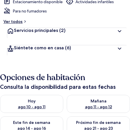
Estacionamiento disponible
Actividades infantiles
Para no fumadores
Ver todos
Servicios principales
(2)
Siéntete como en casa
(6)
Opciones de habitación
Consulta la disponibilidad para estas fechas
Consulta la disponibilidad para hoy ago 10 - ago 11
Consulta la disponibilidad par
Hoy
Mañana
ago 10 - ago 11
ago 11 - ago 12
Consulta la disponibilidad para este fin de semana ago 14 - ag
Consulta la disponibilidad pa
Este fin de semana
Próximo fin de semana
ago 14 - ago 16
ago 21 - ago 23